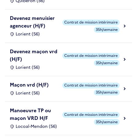
Quiberon (56)
Devenez menuisier
Contrat de mission intérimaire
agenceur (H/F)
35h/semaine
Lorient (56)
Devenez maçon vrd
Contrat de mission intérimaire
(H/F)
35h/semaine
Lorient (56)
Maçon vrd (H/F)
Contrat de mission intérimaire
35h/semaine
Lorient (56)
Manoeuvre TP ou
Contrat de mission intérimaire
maçon VRD H/F
35h/semaine
Locoal-Mendon (56)