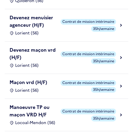
Quiberon (56)
Devenez menuisier
Contrat de mission intérimaire
agenceur (H/F)
35h/semaine
Lorient (56)
Devenez maçon vrd
Contrat de mission intérimaire
(H/F)
35h/semaine
Lorient (56)
Maçon vrd (H/F)
Contrat de mission intérimaire
35h/semaine
Lorient (56)
Manoeuvre TP ou
Contrat de mission intérimaire
maçon VRD H/F
35h/semaine
Locoal-Mendon (56)