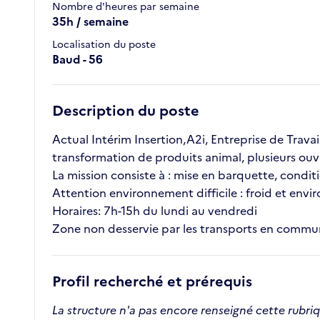
Nombre d'heures par semaine
35h / semaine
Localisation du poste
Baud - 56
Description du poste
Actual Intérim Insertion,A2i, Entreprise de Travai
transformation de produits animal, plusieurs ouvr
La mission consiste à : mise en barquette, con
Attention environnement difficile : froid et env
Horaires: 7h-15h du lundi au vendredi
Zone non desservie par les transports en commun
Profil recherché et prérequis
La structure n'a pas encore renseigné cette rubri