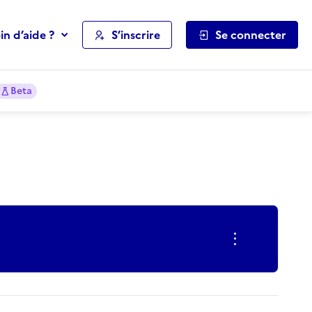
in d’aide ?
S’inscrire
Se connecter
Beta