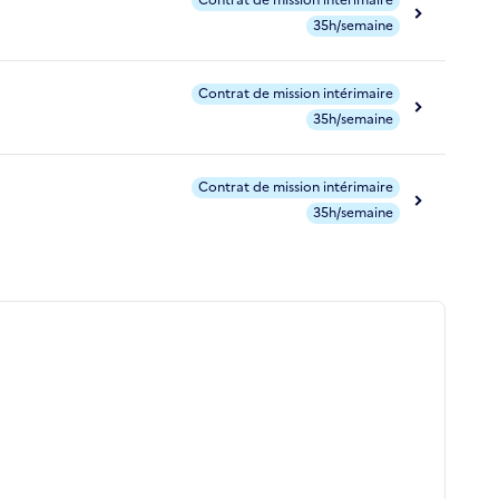
Contrat de mission intérimaire
35h/semaine
Contrat de mission intérimaire
35h/semaine
Contrat de mission intérimaire
35h/semaine