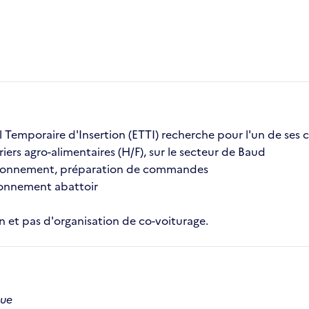
l Temporaire d'Insertion (ETTI) recherche pour l'un de ses cl
iers agro-alimentaires (H/F), sur le secteur de Baud
ditionnement, préparation de commandes
ironnement abattoir
 et pas d'organisation de co-voiturage.
que