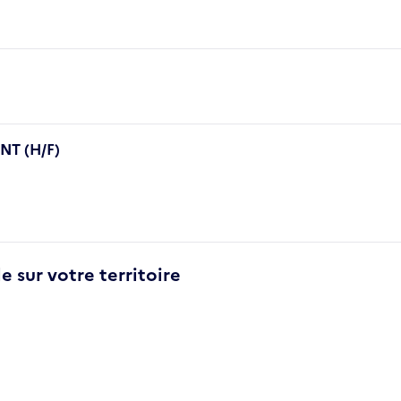
T (H/F)
e sur votre territoire