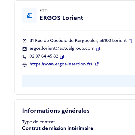
ETTI
ERGOS Lorient
31 Rue du Couëdic de Kergoualer, 56100 Lorient
C
ergos.lorient@actualgroup.com
Copier
02 97 64 45 82
Copier
https://www.ergos-insertion.fr/
Informations générales
Type de contrat
Contrat de mission intérimaire