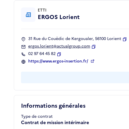
ETTI
ERGOS Lorient
31 Rue du Couëdic de Kergoualer, 56100 Lorient
C
ergos.lorient@actualgroup.com
Copier
02 97 64 45 82
Copier
https://www.ergos-insertion.fr/
Informations générales
Type de contrat
Contrat de mission intérimaire