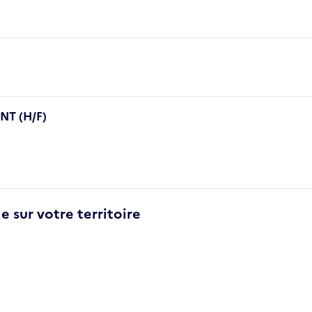
T (H/F)
e sur votre territoire