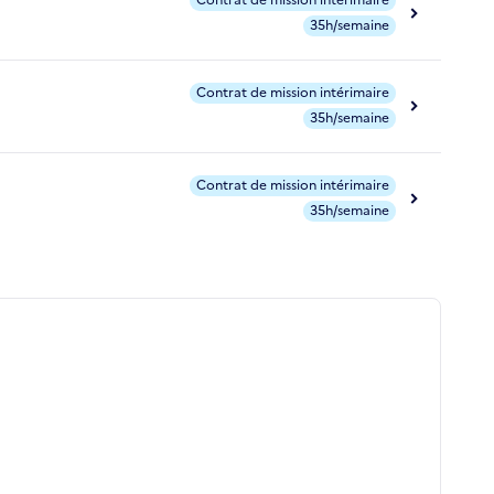
Contrat de mission intérimaire
35h/semaine
Contrat de mission intérimaire
35h/semaine
Contrat de mission intérimaire
35h/semaine