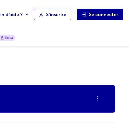
in d’aide ?
S’inscrire
Se connecter
Beta