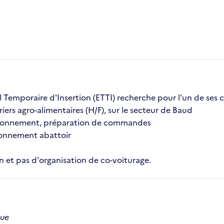
l Temporaire d'Insertion (ETTI) recherche pour l'un de ses cl
iers agro-alimentaires (H/F), sur le secteur de Baud
ditionnement, préparation de commandes
ironnement abattoir
 et pas d'organisation de co-voiturage.
que