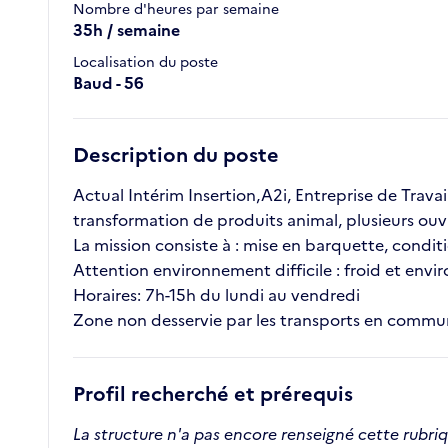
Nombre d'heures par semaine
35h / semaine
Localisation du poste
Baud - 56
Description du poste
Actual Intérim Insertion,A2i, Entreprise de Travai
transformation de produits animal, plusieurs ouvr
La mission consiste à : mise en barquette, con
Attention environnement difficile : froid et env
Horaires: 7h-15h du lundi au vendredi
Zone non desservie par les transports en commun
Profil recherché et prérequis
La structure n'a pas encore renseigné cette rubri