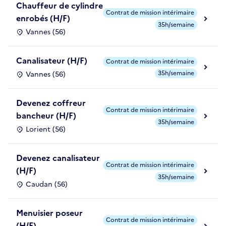
Chauffeur de cylindre
Contrat de mission intérimaire
enrobés (H/F)
35h/semaine
Vannes (56)
Canalisateur (H/F)
Contrat de mission intérimaire
35h/semaine
Vannes (56)
Devenez coffreur
Contrat de mission intérimaire
bancheur (H/F)
35h/semaine
Lorient (56)
Devenez canalisateur
Contrat de mission intérimaire
(H/F)
35h/semaine
Caudan (56)
Menuisier poseur
Contrat de mission intérimaire
(H/F)