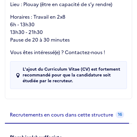
Lieu : Plouay (être en capacité de s’y rendre)
Horaires : Travail en 2x8
6h - 13h30
13h30 - 21h30
Pause de 20 à 30 minutes
Vous êtes intéressé(e) ? Contactez-nous !
L'ajout du Curriculum Vitae (CV) est fortement
recommandé pour que la candidature soit
étudiée par le recruteur.
Recrutements de la structure
slide
1
of 1
Recrutements en cours dans cette structure
16