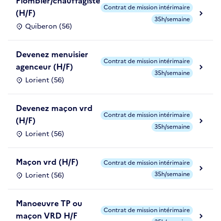
Plombier/chauffagiste
Contrat de mission intérimaire
(H/F)
35h/semaine
Quiberon (56)
Devenez menuisier
Contrat de mission intérimaire
agenceur (H/F)
35h/semaine
Lorient (56)
Devenez maçon vrd
Contrat de mission intérimaire
(H/F)
35h/semaine
Lorient (56)
Maçon vrd (H/F)
Contrat de mission intérimaire
35h/semaine
Lorient (56)
Manoeuvre TP ou
Contrat de mission intérimaire
maçon VRD H/F