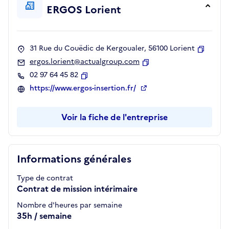
ERGOS Lorient
31 Rue du Couëdic de Kergoualer, 56100 Lorient
Copier
ergos.lorient@actualgroup.com
Copier
02 97 64 45 82
Copier
https://www.ergos-insertion.fr/
Voir la fiche de l'entreprise
Informations générales
Type de contrat
Contrat de mission intérimaire
Nombre d'heures par semaine
35h / semaine