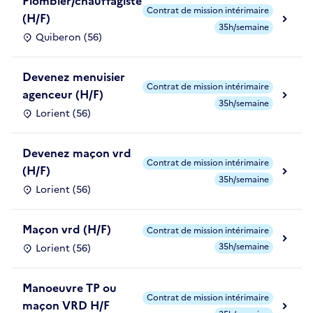
Plombier/chauffagiste
Contrat de mission intérimaire
(H/F)
35h/semaine
Quiberon (56)
Devenez menuisier
Contrat de mission intérimaire
agenceur (H/F)
35h/semaine
Lorient (56)
Devenez maçon vrd
Contrat de mission intérimaire
(H/F)
35h/semaine
Lorient (56)
Maçon vrd (H/F)
Contrat de mission intérimaire
35h/semaine
Lorient (56)
Manoeuvre TP ou
Contrat de mission intérimaire
maçon VRD H/F