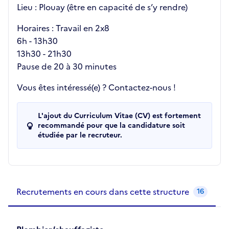
Lieu : Plouay (être en capacité de s’y rendre)
Horaires : Travail en 2x8
6h - 13h30
13h30 - 21h30
Pause de 20 à 30 minutes
Vous êtes intéressé(e) ? Contactez-nous !
L'ajout du Curriculum Vitae (CV) est fortement
recommandé pour que la candidature soit
étudiée par le recruteur.
Recrutements de la structure
slide
1
of 1
Recrutements en cours dans cette structure
16