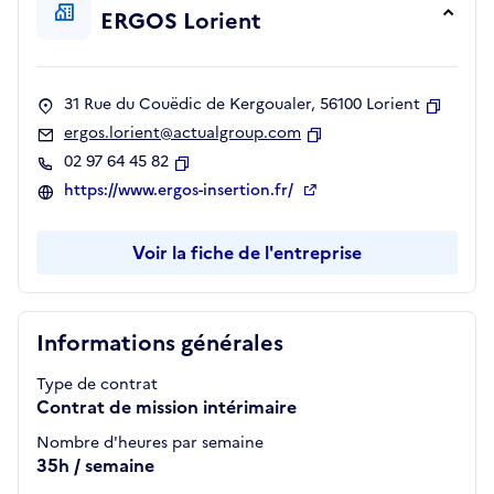
ERGOS Lorient
31 Rue du Couëdic de Kergoualer, 56100 Lorient
Copier
ergos.lorient@actualgroup.com
Copier
02 97 64 45 82
Copier
https://www.ergos-insertion.fr/
Voir la fiche de l'entreprise
Informations générales
Type de contrat
Contrat de mission intérimaire
Nombre d'heures par semaine
35h / semaine