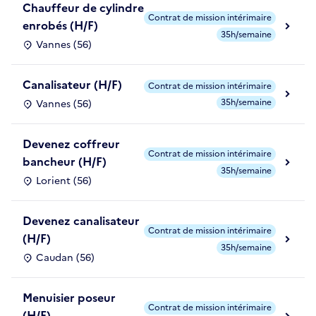
Chauffeur de cylindre
Contrat de mission intérimaire
enrobés (H/F)
35h/semaine
Vannes (56)
Canalisateur (H/F)
Contrat de mission intérimaire
35h/semaine
Vannes (56)
Devenez coffreur
Contrat de mission intérimaire
bancheur (H/F)
35h/semaine
Lorient (56)
Devenez canalisateur
Contrat de mission intérimaire
(H/F)
35h/semaine
Caudan (56)
Menuisier poseur
Contrat de mission intérimaire
(H/F)