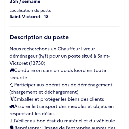
35h / semaine
Localisation du poste
Saint-Victoret - 13
Description du poste
Nous recherchons un Chauffeur livreur
déménageur (h/f) pour un poste situé à Saint-
Victoret (13730)
🚚Conduire un camion poids lourd en toute
sécurité
💪Participer aux opérations de déménagement
(chargement et déchargement)
🏋️Emballer et protéger les biens des clients
🚛Assurer le transport des meubles et objets en
respectant les délais
🕵️‍♂️Veiller au bon état du matériel et du véhicule
🗣️Représenter l’image de l’entreprise auprès des