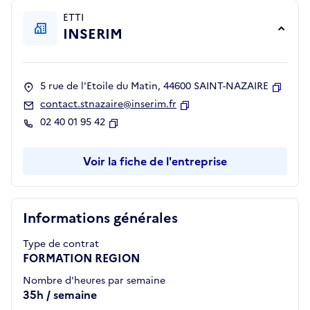
ETTI
INSERIM
5 rue de l'Etoile du Matin, 44600 SAINT-NAZAIRE
Copier
contact.stnazaire@inserim.fr
Copier
02 40 01 95 42
Copier
Voir la fiche de l'entreprise
Informations générales
Type de contrat
FORMATION REGION
Nombre d'heures par semaine
35h / semaine