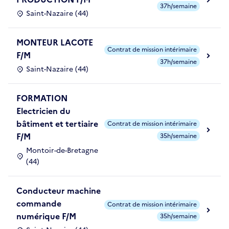
37h/semaine
Saint-Nazaire (44)
MONTEUR LACOTE
Contrat de mission intérimaire
F/M
37h/semaine
Saint-Nazaire (44)
FORMATION
Electricien du
bâtiment et tertiaire
Contrat de mission intérimaire
F/M
35h/semaine
Montoir-de-Bretagne
(44)
Conducteur machine
commande
Contrat de mission intérimaire
numérique F/M
35h/semaine