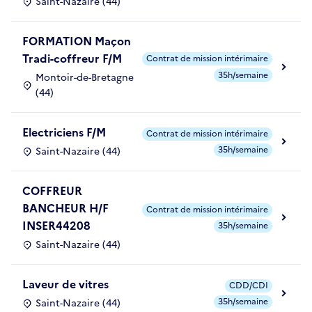
Saint-Nazaire (44)
FORMATION Maçon
Tradi-coffreur F/M
Contrat de mission intérimaire
35h/semaine
Montoir-de-Bretagne
(44)
Electriciens F/M
Contrat de mission intérimaire
35h/semaine
Saint-Nazaire (44)
COFFREUR
BANCHEUR H/F
Contrat de mission intérimaire
INSER44208
35h/semaine
Saint-Nazaire (44)
Laveur de vitres
CDD/CDI
35h/semaine
Saint-Nazaire (44)