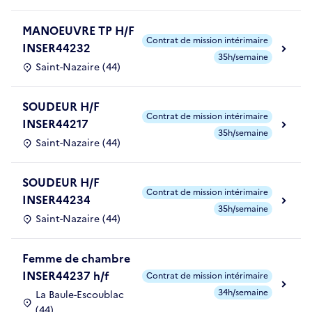
MANOEUVRE TP H/F
Contrat de mission intérimaire
INSER44232
35h/semaine
Saint-Nazaire (44)
SOUDEUR H/F
Contrat de mission intérimaire
INSER44217
35h/semaine
Saint-Nazaire (44)
SOUDEUR H/F
Contrat de mission intérimaire
INSER44234
35h/semaine
Saint-Nazaire (44)
Femme de chambre
INSER44237 h/f
Contrat de mission intérimaire
34h/semaine
La Baule-Escoublac
(44)