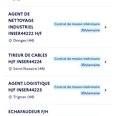
AGENT DE
NETTOYAGE
Contrat de mission intérimaire
INDUSTRIEL
35h/semaine
INSER44222 H/F
Donges (44)
TIREUR DE CABLES
Contrat de mission intérimaire
H/F INSER44224
35h/semaine
Saint-Nazaire (44)
AGENT LOGISTIQUE
Contrat de mission intérimaire
H/F INSER44223
35h/semaine
Trignac (44)
ECHAFAUDEUR F/H