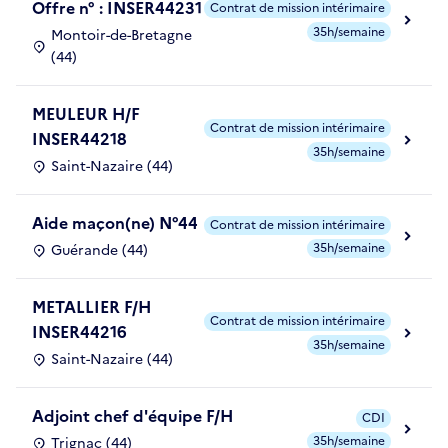
Offre n° : INSER44231
Contrat de mission intérimaire
35h/semaine
Montoir-de-Bretagne
(44)
MEULEUR H/F
Contrat de mission intérimaire
INSER44218
35h/semaine
Saint-Nazaire (44)
Aide maçon(ne) N°44
Contrat de mission intérimaire
35h/semaine
Guérande (44)
METALLIER F/H
Contrat de mission intérimaire
INSER44216
35h/semaine
Saint-Nazaire (44)
Adjoint chef d'équipe F/H
CDI
35h/semaine
Trignac (44)