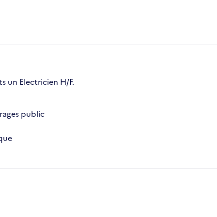
s un Electricien H/F.
rages public
ique