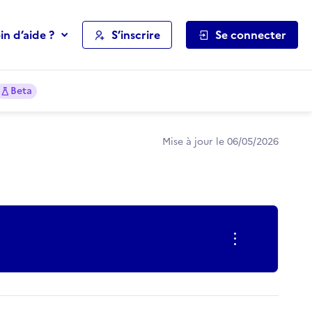
in d’aide ?
S’inscrire
Se connecter
Beta
Mise à jour le 06/05/2026