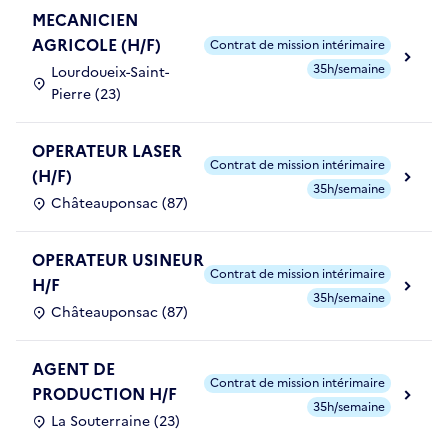
MECANICIEN
AGRICOLE (H/F)
Contrat de mission intérimaire
35h/semaine
Lourdoueix-Saint-
Pierre (23)
OPERATEUR LASER
Contrat de mission intérimaire
(H/F)
35h/semaine
Châteauponsac (87)
OPERATEUR USINEUR
Contrat de mission intérimaire
H/F
35h/semaine
Châteauponsac (87)
AGENT DE
Contrat de mission intérimaire
PRODUCTION H/F
35h/semaine
La Souterraine (23)