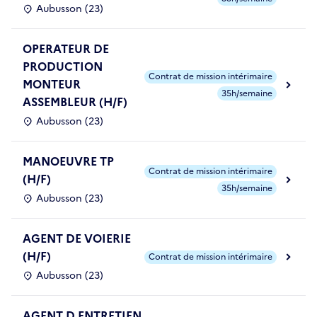
Aubusson (23)
OPERATEUR DE
PRODUCTION
Contrat de mission intérimaire
MONTEUR
35h/semaine
ASSEMBLEUR (H/F)
Aubusson (23)
MANOEUVRE TP
Contrat de mission intérimaire
(H/F)
35h/semaine
Aubusson (23)
AGENT DE VOIERIE
(H/F)
Contrat de mission intérimaire
Aubusson (23)
AGENT D ENTRETIEN