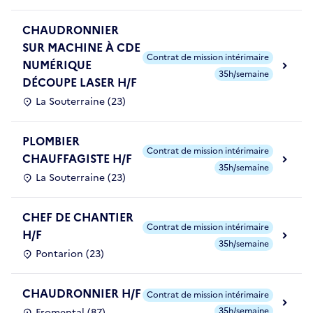
CHAUDRONNIER
SUR MACHINE À CDE
Contrat de mission intérimaire
NUMÉRIQUE
35h/semaine
DÉCOUPE LASER H/F
La Souterraine (23)
PLOMBIER
Contrat de mission intérimaire
CHAUFFAGISTE H/F
35h/semaine
La Souterraine (23)
CHEF DE CHANTIER
Contrat de mission intérimaire
H/F
35h/semaine
Pontarion (23)
CHAUDRONNIER H/F
Contrat de mission intérimaire
35h/semaine
Fromental (87)