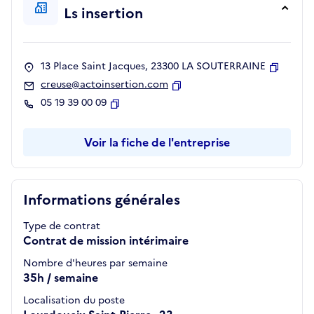
Ls insertion
13 Place Saint Jacques, 23300 LA SOUTERRAINE
Copier
creuse@actoinsertion.com
Copier
05 19 39 00 09
Copier
Voir la fiche de l'entreprise
Informations générales
Type de contrat
Contrat de mission intérimaire
Nombre d'heures par semaine
35h / semaine
Localisation du poste