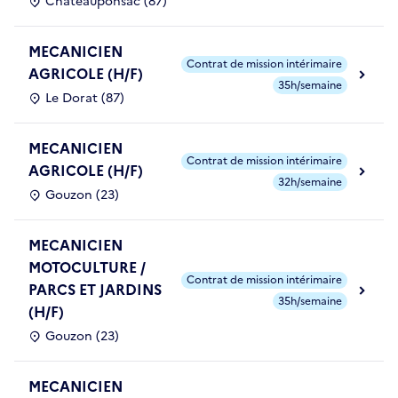
Châteauponsac (87)
MECANICIEN
Contrat de mission intérimaire
AGRICOLE (H/F)
35h/semaine
Le Dorat (87)
MECANICIEN
Contrat de mission intérimaire
AGRICOLE (H/F)
32h/semaine
Gouzon (23)
MECANICIEN
MOTOCULTURE /
Contrat de mission intérimaire
PARCS ET JARDINS
35h/semaine
(H/F)
Gouzon (23)
MECANICIEN