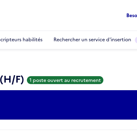
Beso
cripteurs habilités
Rechercher un service d'insertion
(H/F)
1 poste ouvert au recrutement