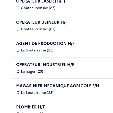
OPERATEUR LASER (H/F)
Châteauponsac (87)
OPERATEUR USINEUR H/F
Châteauponsac (87)
AGENT DE PRODUCTION H/F
La Souterraine (23)
OPERATEUR INDUSTRIEL H/F
Jarnages (23)
MAGASINIER MECANIQUE AGRICOLE F/H
La Souterraine (23)
PLOMBIER H/F