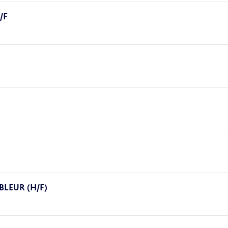
/F
LEUR (H/F)