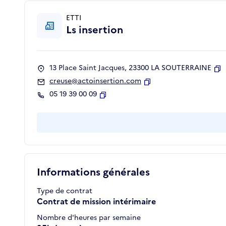
ETTI
Ls insertion
13 Place Saint Jacques, 23300 LA SOUTERRAINE
Co
creuse@actoinsertion.com
Copier
05 19 39 00 09
Copier
Informations générales
Type de contrat
Contrat de mission intérimaire
Nombre d'heures par semaine