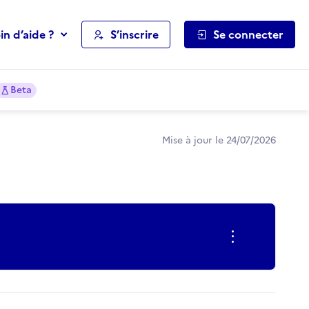
in d’aide ?
S’inscrire
Se connecter
Beta
Mise à jour le 24/07/2026