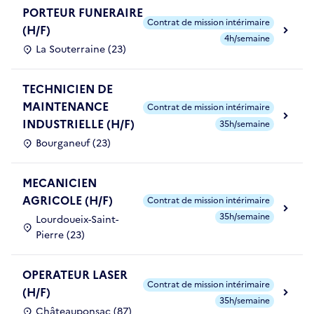
PORTEUR FUNERAIRE
Contrat de mission intérimaire
(H/F)
4h/semaine
La Souterraine (23)
TECHNICIEN DE
MAINTENANCE
Contrat de mission intérimaire
INDUSTRIELLE (H/F)
35h/semaine
Bourganeuf (23)
MECANICIEN
AGRICOLE (H/F)
Contrat de mission intérimaire
35h/semaine
Lourdoueix-Saint-
Pierre (23)
OPERATEUR LASER
Contrat de mission intérimaire
(H/F)
35h/semaine
Châteauponsac (87)