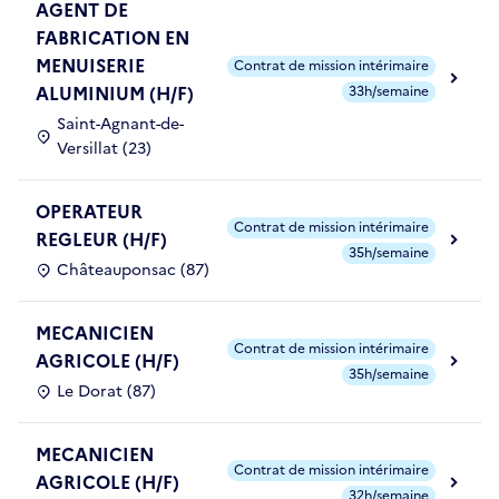
AGENT DE
FABRICATION EN
MENUISERIE
Contrat de mission intérimaire
ALUMINIUM (H/F)
33h/semaine
Saint-Agnant-de-
Versillat (23)
OPERATEUR
Contrat de mission intérimaire
REGLEUR (H/F)
35h/semaine
Châteauponsac (87)
MECANICIEN
Contrat de mission intérimaire
AGRICOLE (H/F)
35h/semaine
Le Dorat (87)
MECANICIEN
Contrat de mission intérimaire
AGRICOLE (H/F)
32h/semaine