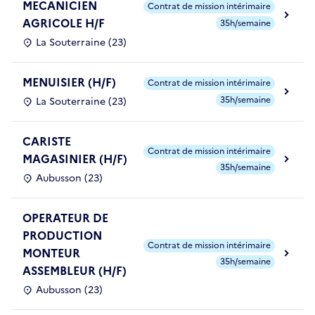
MECANICIEN
Contrat de mission intérimaire
AGRICOLE H/F
35h/semaine
La Souterraine (23)
MENUISIER (H/F)
Contrat de mission intérimaire
35h/semaine
La Souterraine (23)
CARISTE
Contrat de mission intérimaire
MAGASINIER (H/F)
35h/semaine
Aubusson (23)
OPERATEUR DE
PRODUCTION
Contrat de mission intérimaire
MONTEUR
35h/semaine
ASSEMBLEUR (H/F)
Aubusson (23)