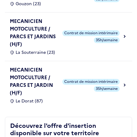
Gouzon (23)
MECANICIEN
MOTOCULTURE /
Contrat de mission intérimaire
PARCS ET JARDINS
35h/semaine
(H/F)
La Souterraine (23)
MECANICIEN
MOTOCULTURE /
Contrat de mission intérimaire
PARCS ET JARDIN
35h/semaine
(H/F)
Le Dorat (87)
Découvrez l'offre d'insertion
disponible sur votre territoire