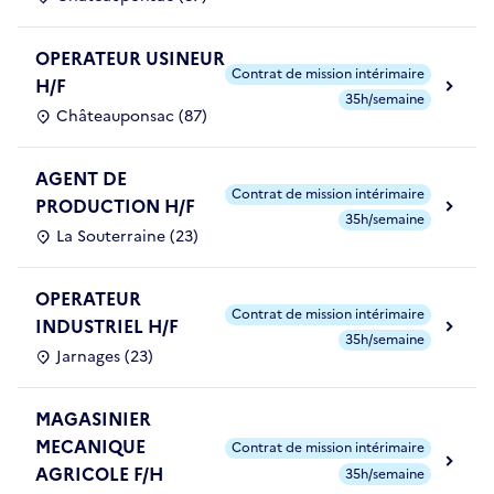
OPERATEUR USINEUR
Contrat de mission intérimaire
H/F
35h/semaine
Châteauponsac (87)
AGENT DE
Contrat de mission intérimaire
PRODUCTION H/F
35h/semaine
La Souterraine (23)
OPERATEUR
Contrat de mission intérimaire
INDUSTRIEL H/F
35h/semaine
Jarnages (23)
MAGASINIER
MECANIQUE
Contrat de mission intérimaire
AGRICOLE F/H
35h/semaine