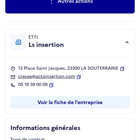
Autres actions
ETTI
Ls insertion
13 Place Saint Jacques, 23300 LA SOUTERRAINE
Copier
creuse@actoinsertion.com
Copier
05 19 39 00 09
Copier
Voir la fiche de l'entreprise
Informations générales
Type de contrat