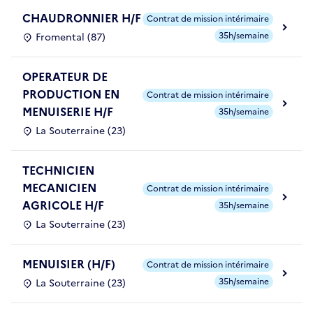
CHAUDRONNIER H/F
Contrat de mission intérimaire
35h/semaine
Fromental (87)
OPERATEUR DE
PRODUCTION EN
Contrat de mission intérimaire
MENUISERIE H/F
35h/semaine
La Souterraine (23)
TECHNICIEN
MECANICIEN
Contrat de mission intérimaire
AGRICOLE H/F
35h/semaine
La Souterraine (23)
MENUISIER (H/F)
Contrat de mission intérimaire
35h/semaine
La Souterraine (23)