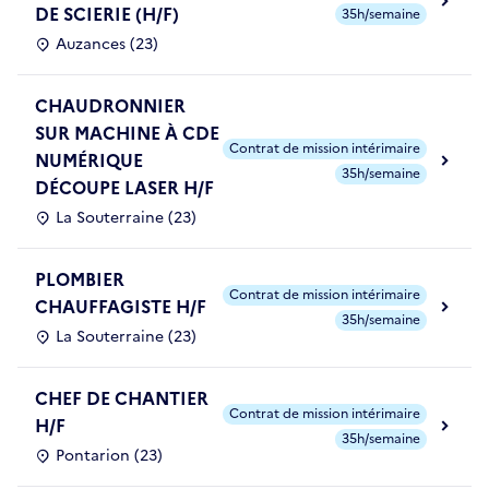
DE SCIERIE (H/F)
35h/semaine
Auzances (23)
CHAUDRONNIER
SUR MACHINE À CDE
Contrat de mission intérimaire
NUMÉRIQUE
35h/semaine
DÉCOUPE LASER H/F
La Souterraine (23)
PLOMBIER
Contrat de mission intérimaire
CHAUFFAGISTE H/F
35h/semaine
La Souterraine (23)
CHEF DE CHANTIER
Contrat de mission intérimaire
H/F
35h/semaine
Pontarion (23)