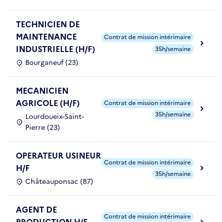
TECHNICIEN DE
MAINTENANCE
Contrat de mission intérimaire
INDUSTRIELLE (H/F)
35h/semaine
Bourganeuf (23)
MECANICIEN
AGRICOLE (H/F)
Contrat de mission intérimaire
35h/semaine
Lourdoueix-Saint-
Pierre (23)
OPERATEUR USINEUR
Contrat de mission intérimaire
H/F
35h/semaine
Châteauponsac (87)
AGENT DE
Contrat de mission intérimaire
PRODUCTION H/F