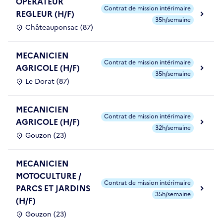
OPERATEUR
Contrat de mission intérimaire
REGLEUR (H/F)
35h/semaine
Châteauponsac (87)
MECANICIEN
Contrat de mission intérimaire
AGRICOLE (H/F)
35h/semaine
Le Dorat (87)
MECANICIEN
Contrat de mission intérimaire
AGRICOLE (H/F)
32h/semaine
Gouzon (23)
MECANICIEN
MOTOCULTURE /
Contrat de mission intérimaire
PARCS ET JARDINS
35h/semaine
(H/F)
Gouzon (23)