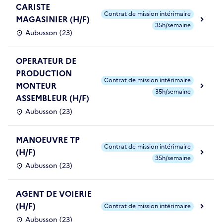
CARISTE
Contrat de mission intérimaire
MAGASINIER (H/F)
35h/semaine
Aubusson (23)
OPERATEUR DE
PRODUCTION
Contrat de mission intérimaire
MONTEUR
35h/semaine
ASSEMBLEUR (H/F)
Aubusson (23)
MANOEUVRE TP
Contrat de mission intérimaire
(H/F)
35h/semaine
Aubusson (23)
AGENT DE VOIERIE
(H/F)
Contrat de mission intérimaire
Aubusson (23)