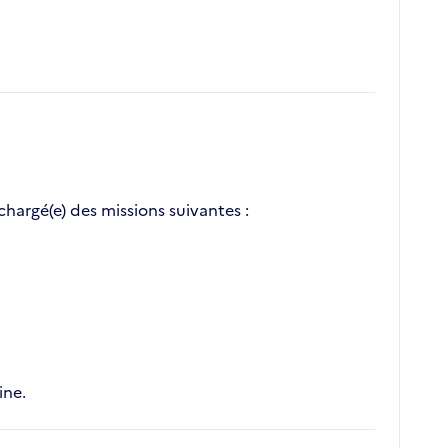
chargé(e) des missions suivantes :
ine.