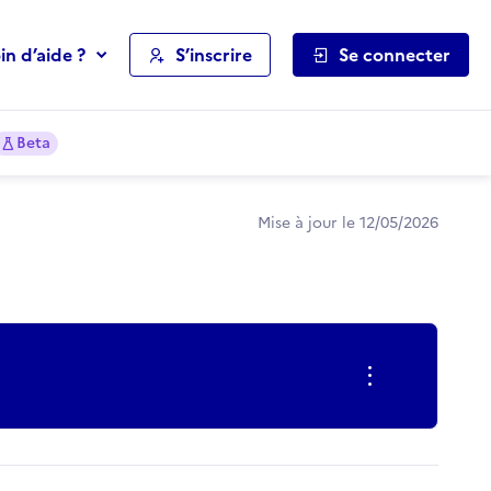
in d’aide ?
S’inscrire
Se connecter
Beta
Mise à jour le 12/05/2026