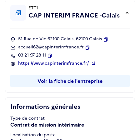
ETTI
CAP INTERIM FRANCE -Calais
51 Rue de Vic 62100 Calais, 62100 Calais
Copier
accueil62@capinterimfrance.fr
Copier
03 21 97 28 11
Copier
https://www.capinterimfrance.fr/
Voir la fiche de l'entreprise
Informations générales
Type de contrat
Contrat de mission intérimaire
Localisation du poste