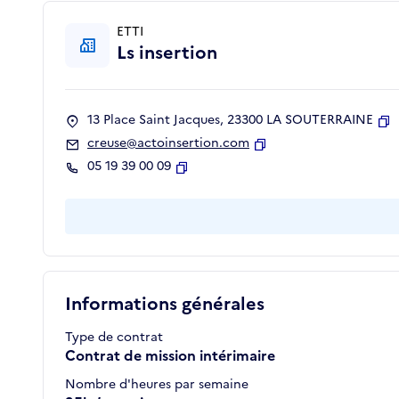
ETTI
Ls insertion
13 Place Saint Jacques, 23300 LA SOUTERRAINE
Co
creuse@actoinsertion.com
Copier
05 19 39 00 09
Copier
Informations générales
Type de contrat
Contrat de mission intérimaire
Nombre d'heures par semaine