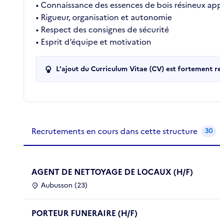
• Connaissance des essences de bois résineux ap
• Rigueur, organisation et autonomie
• Respect des consignes de sécurité
• Esprit d’équipe et motivation
L'ajout du Curriculum Vitae (CV) est fortement 
Recrutements de la structure
slide
1
of 1
Recrutements en cours dans cette structure
30
AGENT DE NETTOYAGE DE LOCAUX (H/F)
Aubusson (23)
PORTEUR FUNERAIRE (H/F)