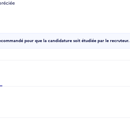
préciée
recommandé pour que la candidature soit étudiée par le recruteur.