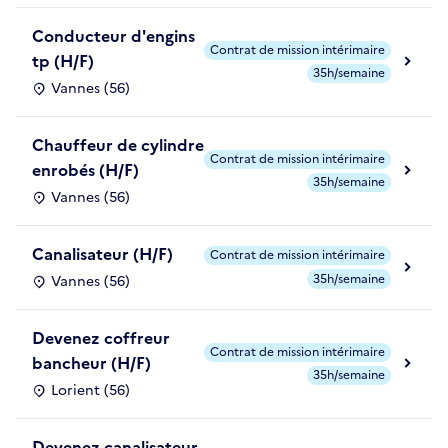
Conducteur d'engins
Contrat de mission intérimaire
tp (H/F)
35h/semaine
Vannes (56)
Chauffeur de cylindre
Contrat de mission intérimaire
enrobés (H/F)
35h/semaine
Vannes (56)
Canalisateur (H/F)
Contrat de mission intérimaire
35h/semaine
Vannes (56)
Devenez coffreur
Contrat de mission intérimaire
bancheur (H/F)
35h/semaine
Lorient (56)
Devenez canalisateur