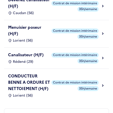
Contrat de mission intérimaire
(H/F)
35h/semaine
Caudan (56)
Menuisier poseur
Contrat de mission intérimaire
(H/F)
35h/semaine
Lorient (56)
Canalisateur (H/F)
Contrat de mission intérimaire
35h/semaine
Rédené (29)
CONDUCTEUR
BENNE A ORDURE ET
Contrat de mission intérimaire
NETTOIEMENT (H/F)
35h/semaine
Lorient (56)