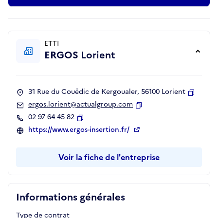
ETTI
ERGOS Lorient
31 Rue du Couëdic de Kergoualer, 56100 Lorient
Copier
ergos.lorient@actualgroup.com
Copier
02 97 64 45 82
Copier
https://www.ergos-insertion.fr/
Voir la fiche de l'entreprise
Informations générales
Type de contrat