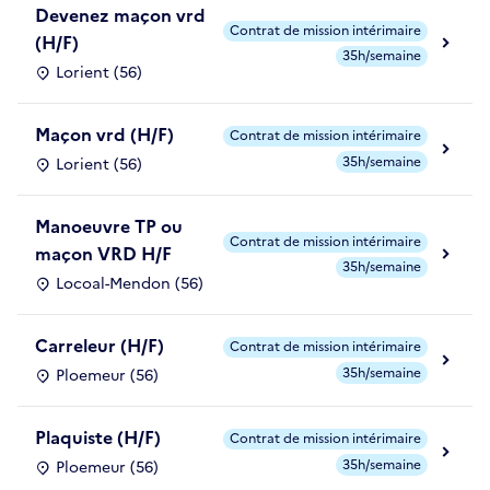
Devenez maçon vrd
Contrat de mission intérimaire
(H/F)
35h/semaine
Lorient (56)
Maçon vrd (H/F)
Contrat de mission intérimaire
35h/semaine
Lorient (56)
Manoeuvre TP ou
Contrat de mission intérimaire
maçon VRD H/F
35h/semaine
Locoal-Mendon (56)
Carreleur (H/F)
Contrat de mission intérimaire
35h/semaine
Ploemeur (56)
Plaquiste (H/F)
Contrat de mission intérimaire
35h/semaine
Ploemeur (56)