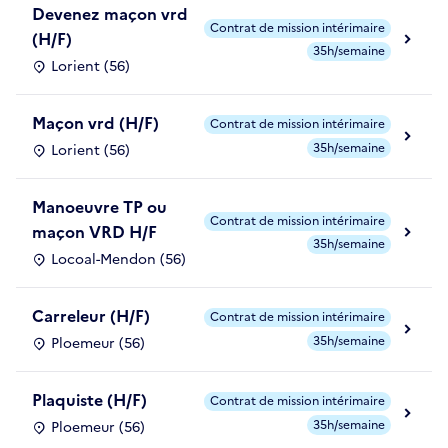
Devenez maçon vrd
Contrat de mission intérimaire
(H/F)
35h/semaine
Lorient (56)
Maçon vrd (H/F)
Contrat de mission intérimaire
35h/semaine
Lorient (56)
Manoeuvre TP ou
Contrat de mission intérimaire
maçon VRD H/F
35h/semaine
Locoal-Mendon (56)
Carreleur (H/F)
Contrat de mission intérimaire
35h/semaine
Ploemeur (56)
Plaquiste (H/F)
Contrat de mission intérimaire
35h/semaine
Ploemeur (56)