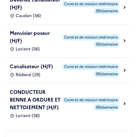
Contrat de mission intérimaire
(H/F)
35h/semaine
Caudan (56)
Menuisier poseur
Contrat de mission intérimaire
(H/F)
35h/semaine
Lorient (56)
Canalisateur (H/F)
Contrat de mission intérimaire
35h/semaine
Rédené (29)
CONDUCTEUR
BENNE A ORDURE ET
Contrat de mission intérimaire
NETTOIEMENT (H/F)
35h/semaine
Lorient (56)