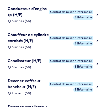
Conducteur d'engins
Contrat de mission intérimaire
tp (H/F)
35h/semaine
Vannes (56)
Chauffeur de cylindre
Contrat de mission intérimaire
enrobés (H/F)
35h/semaine
Vannes (56)
Canalisateur (H/F)
Contrat de mission intérimaire
35h/semaine
Vannes (56)
Devenez coffreur
Contrat de mission intérimaire
bancheur (H/F)
35h/semaine
Lorient (56)
Devenez canalisateur