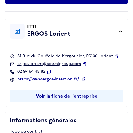
ETTI
ERGOS Lorient
31 Rue du Couëdic de Kergoualer, 56100 Lorient
Copier
ergos.lorient@actualgroup.com
Copier
02 97 64 45 82
Copier
https://www.ergos-insertion.fr/
Voir la fiche de l'entreprise
Informations générales
Type de contrat