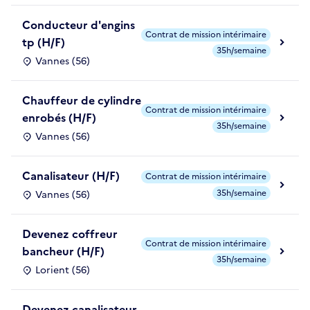
Conducteur d'engins
Contrat de mission intérimaire
tp (H/F)
35h/semaine
Vannes (56)
Chauffeur de cylindre
Contrat de mission intérimaire
enrobés (H/F)
35h/semaine
Vannes (56)
Canalisateur (H/F)
Contrat de mission intérimaire
35h/semaine
Vannes (56)
Devenez coffreur
Contrat de mission intérimaire
bancheur (H/F)
35h/semaine
Lorient (56)
Devenez canalisateur