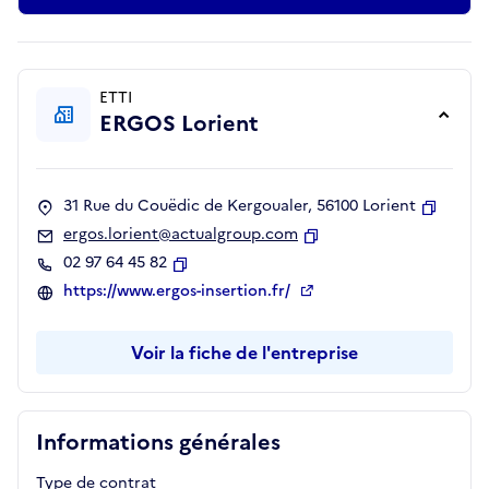
ETTI
ERGOS Lorient
31 Rue du Couëdic de Kergoualer, 56100 Lorient
Copier
ergos.lorient@actualgroup.com
Copier
02 97 64 45 82
Copier
https://www.ergos-insertion.fr/
Voir la fiche de l'entreprise
Informations générales
Type de contrat