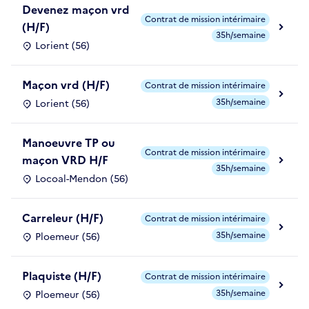
Devenez maçon vrd
Contrat de mission intérimaire
(H/F)
35h/semaine
Lorient (56)
Maçon vrd (H/F)
Contrat de mission intérimaire
35h/semaine
Lorient (56)
Manoeuvre TP ou
Contrat de mission intérimaire
maçon VRD H/F
35h/semaine
Locoal-Mendon (56)
Carreleur (H/F)
Contrat de mission intérimaire
35h/semaine
Ploemeur (56)
Plaquiste (H/F)
Contrat de mission intérimaire
35h/semaine
Ploemeur (56)