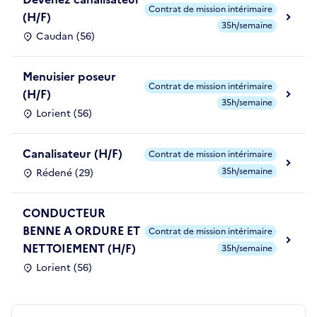
Contrat de mission intérimaire
(H/F)
35h/semaine
Caudan (56)
Menuisier poseur
Contrat de mission intérimaire
(H/F)
35h/semaine
Lorient (56)
Canalisateur (H/F)
Contrat de mission intérimaire
35h/semaine
Rédené (29)
CONDUCTEUR
BENNE A ORDURE ET
Contrat de mission intérimaire
NETTOIEMENT (H/F)
35h/semaine
Lorient (56)