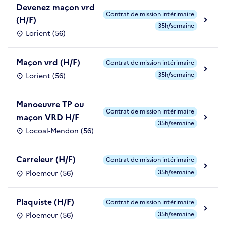
Devenez maçon vrd
Contrat de mission intérimaire
(H/F)
35h/semaine
Lorient (56)
Maçon vrd (H/F)
Contrat de mission intérimaire
35h/semaine
Lorient (56)
Manoeuvre TP ou
Contrat de mission intérimaire
maçon VRD H/F
35h/semaine
Locoal-Mendon (56)
Carreleur (H/F)
Contrat de mission intérimaire
35h/semaine
Ploemeur (56)
Plaquiste (H/F)
Contrat de mission intérimaire
35h/semaine
Ploemeur (56)