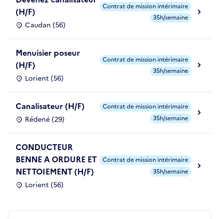
Contrat de mission intérimaire
(H/F)
35h/semaine
Caudan (56)
Menuisier poseur
Contrat de mission intérimaire
(H/F)
35h/semaine
Lorient (56)
Canalisateur (H/F)
Contrat de mission intérimaire
35h/semaine
Rédené (29)
CONDUCTEUR
BENNE A ORDURE ET
Contrat de mission intérimaire
NETTOIEMENT (H/F)
35h/semaine
Lorient (56)