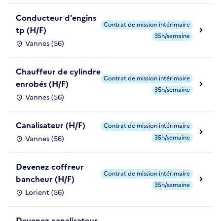
Conducteur d'engins
Contrat de mission intérimaire
tp (H/F)
35h/semaine
Vannes (56)
Chauffeur de cylindre
Contrat de mission intérimaire
enrobés (H/F)
35h/semaine
Vannes (56)
Canalisateur (H/F)
Contrat de mission intérimaire
35h/semaine
Vannes (56)
Devenez coffreur
Contrat de mission intérimaire
bancheur (H/F)
35h/semaine
Lorient (56)
Devenez canalisateur