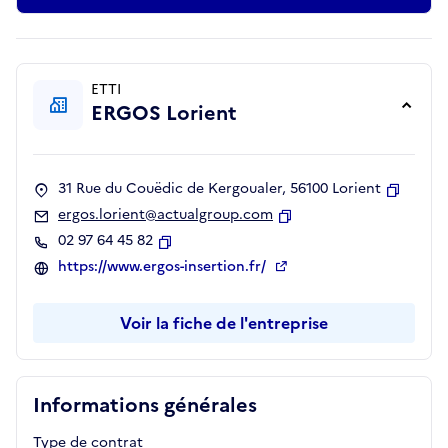
ETTI
ERGOS Lorient
31 Rue du Couëdic de Kergoualer, 56100 Lorient
Copier
ergos.lorient@actualgroup.com
Copier
02 97 64 45 82
Copier
https://www.ergos-insertion.fr/
Voir la fiche de l'entreprise
Informations générales
Type de contrat