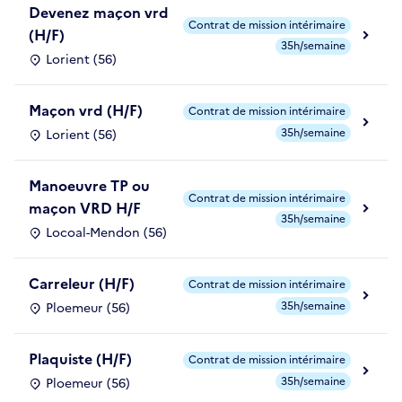
Devenez maçon vrd
Contrat de mission intérimaire
(H/F)
35h/semaine
Lorient (56)
Maçon vrd (H/F)
Contrat de mission intérimaire
35h/semaine
Lorient (56)
Manoeuvre TP ou
Contrat de mission intérimaire
maçon VRD H/F
35h/semaine
Locoal-Mendon (56)
Carreleur (H/F)
Contrat de mission intérimaire
35h/semaine
Ploemeur (56)
Plaquiste (H/F)
Contrat de mission intérimaire
35h/semaine
Ploemeur (56)