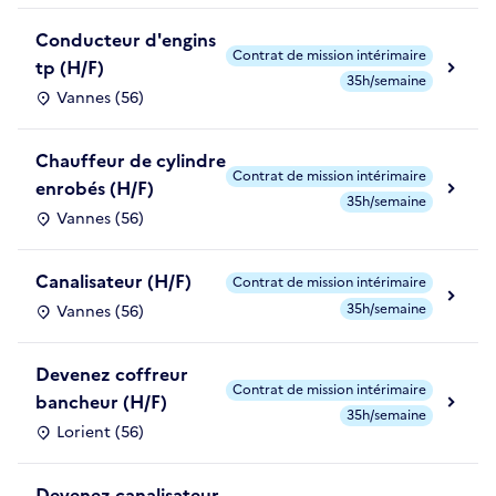
Conducteur d'engins
Contrat de mission intérimaire
tp (H/F)
35h/semaine
Vannes (56)
Chauffeur de cylindre
Contrat de mission intérimaire
enrobés (H/F)
35h/semaine
Vannes (56)
Canalisateur (H/F)
Contrat de mission intérimaire
35h/semaine
Vannes (56)
Devenez coffreur
Contrat de mission intérimaire
bancheur (H/F)
35h/semaine
Lorient (56)
Devenez canalisateur