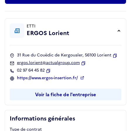
ETTI
ERGOS Lorient
31 Rue du Couëdic de Kergoualer, 56100 Lorient
Copier
ergos.lorient@actualgroup.com
Copier
02 97 64 45 82
Copier
https://www.ergos-insertion.fr/
Voir la fiche de l'entreprise
Informations générales
Type de contrat