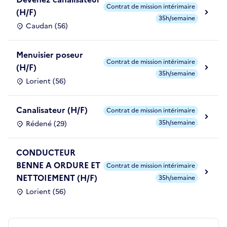
Contrat de mission intérimaire
(H/F)
35h/semaine
Caudan (56)
Menuisier poseur
Contrat de mission intérimaire
(H/F)
35h/semaine
Lorient (56)
Canalisateur (H/F)
Contrat de mission intérimaire
35h/semaine
Rédené (29)
CONDUCTEUR
BENNE A ORDURE ET
Contrat de mission intérimaire
NETTOIEMENT (H/F)
35h/semaine
Lorient (56)