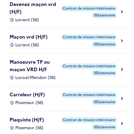
Devenez maçon vrd
Contrat de mission intérimaire
(H/F)
35h/semaine
Lorient (56)
Maçon vrd (H/F)
Contrat de mission intérimaire
35h/semaine
Lorient (56)
Manoeuvre TP ou
Contrat de mission intérimaire
maçon VRD H/F
35h/semaine
Locoal-Mendon (56)
Carreleur (H/F)
Contrat de mission intérimaire
35h/semaine
Ploemeur (56)
Plaquiste (H/F)
Contrat de mission intérimaire
35h/semaine
Ploemeur (56)