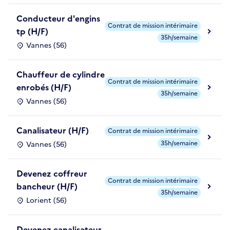
Conducteur d'engins
Contrat de mission intérimaire
tp (H/F)
35h/semaine
Vannes (56)
Chauffeur de cylindre
Contrat de mission intérimaire
enrobés (H/F)
35h/semaine
Vannes (56)
Canalisateur (H/F)
Contrat de mission intérimaire
35h/semaine
Vannes (56)
Devenez coffreur
Contrat de mission intérimaire
bancheur (H/F)
35h/semaine
Lorient (56)
Devenez canalisateur