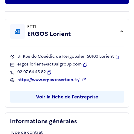
ETTI
ERGOS Lorient
31 Rue du Couëdic de Kergoualer, 56100 Lorient
Copier
ergos.lorient@actualgroup.com
Copier
02 97 64 45 82
Copier
https://www.ergos-insertion.fr/
Voir la fiche de l'entreprise
Informations générales
Type de contrat