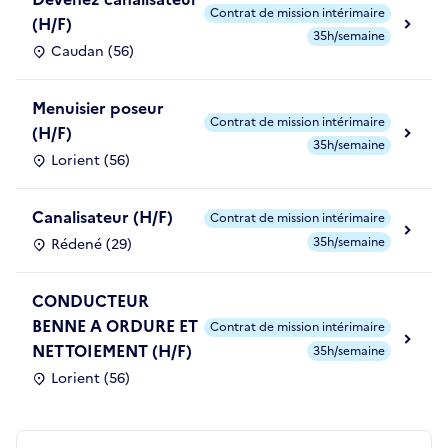
Contrat de mission intérimaire
(H/F)
35h/semaine
Caudan (56)
Menuisier poseur
Contrat de mission intérimaire
(H/F)
35h/semaine
Lorient (56)
Canalisateur (H/F)
Contrat de mission intérimaire
35h/semaine
Rédené (29)
CONDUCTEUR
BENNE A ORDURE ET
Contrat de mission intérimaire
NETTOIEMENT (H/F)
35h/semaine
Lorient (56)