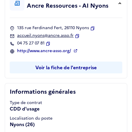
Ancre Ressources - AI Nyons
135 rue Ferdinand Fert, 26110 Nyons
Copier
accueil.nyons@ancre.asso.fr
Copier
04 75 27 07 81
Copier
http://www.ancre-asso.org/
Voir la fiche de l'entreprise
Informations générales
Type de contrat
CDD d'usage
Localisation du poste
Nyons (26)