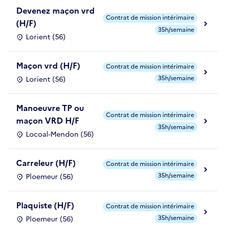
Devenez maçon vrd
Contrat de mission intérimaire
(H/F)
35h/semaine
Lorient (56)
Maçon vrd (H/F)
Contrat de mission intérimaire
35h/semaine
Lorient (56)
Manoeuvre TP ou
Contrat de mission intérimaire
maçon VRD H/F
35h/semaine
Locoal-Mendon (56)
Carreleur (H/F)
Contrat de mission intérimaire
35h/semaine
Ploemeur (56)
Plaquiste (H/F)
Contrat de mission intérimaire
35h/semaine
Ploemeur (56)