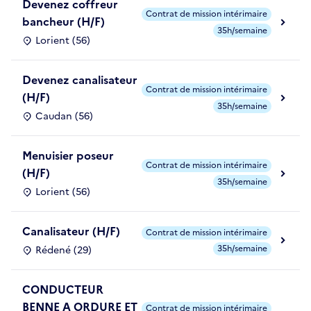
Devenez coffreur
Contrat de mission intérimaire
bancheur (H/F)
35h/semaine
Lorient (56)
Devenez canalisateur
Contrat de mission intérimaire
(H/F)
35h/semaine
Caudan (56)
Menuisier poseur
Contrat de mission intérimaire
(H/F)
35h/semaine
Lorient (56)
Canalisateur (H/F)
Contrat de mission intérimaire
35h/semaine
Rédené (29)
CONDUCTEUR
BENNE A ORDURE ET
Contrat de mission intérimaire