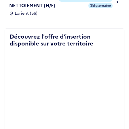
NETTOIEMENT (H/F)
35h/semaine
Lorient (56)
Découvrez l'offre d'insertion
disponible sur votre territoire