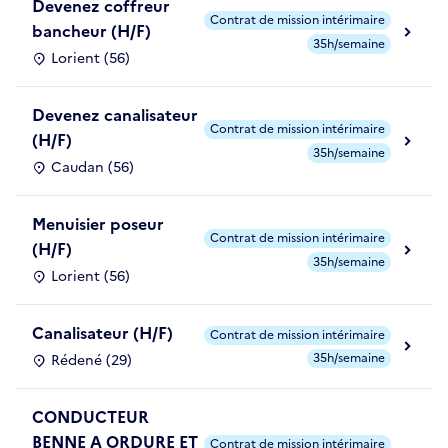
Devenez coffreur
Contrat de mission intérimaire
bancheur (H/F)
35h/semaine
Lorient (56)
Devenez canalisateur
Contrat de mission intérimaire
(H/F)
35h/semaine
Caudan (56)
Menuisier poseur
Contrat de mission intérimaire
(H/F)
35h/semaine
Lorient (56)
Canalisateur (H/F)
Contrat de mission intérimaire
35h/semaine
Rédené (29)
CONDUCTEUR
BENNE A ORDURE ET
Contrat de mission intérimaire