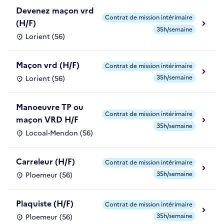
Devenez maçon vrd
Contrat de mission intérimaire
(H/F)
35h/semaine
Lorient (56)
Maçon vrd (H/F)
Contrat de mission intérimaire
35h/semaine
Lorient (56)
Manoeuvre TP ou
Contrat de mission intérimaire
maçon VRD H/F
35h/semaine
Locoal-Mendon (56)
Carreleur (H/F)
Contrat de mission intérimaire
35h/semaine
Ploemeur (56)
Plaquiste (H/F)
Contrat de mission intérimaire
35h/semaine
Ploemeur (56)