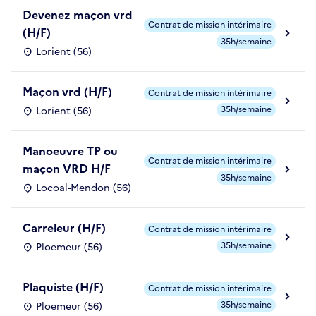
Devenez maçon vrd
Contrat de mission intérimaire
(H/F)
35h/semaine
Lorient (56)
Maçon vrd (H/F)
Contrat de mission intérimaire
35h/semaine
Lorient (56)
Manoeuvre TP ou
Contrat de mission intérimaire
maçon VRD H/F
35h/semaine
Locoal-Mendon (56)
Carreleur (H/F)
Contrat de mission intérimaire
35h/semaine
Ploemeur (56)
Plaquiste (H/F)
Contrat de mission intérimaire
35h/semaine
Ploemeur (56)