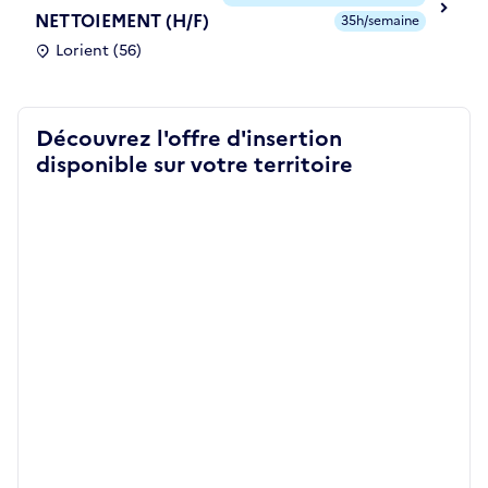
NETTOIEMENT (H/F)
35h/semaine
Lorient (56)
Découvrez l'offre d'insertion
disponible sur votre territoire