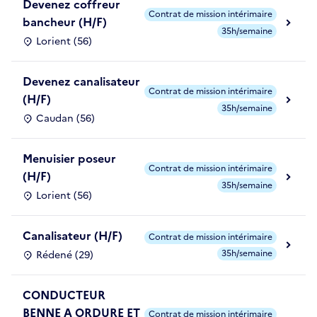
Devenez coffreur
Contrat de mission intérimaire
bancheur (H/F)
35h/semaine
Lorient (56)
Devenez canalisateur
Contrat de mission intérimaire
(H/F)
35h/semaine
Caudan (56)
Menuisier poseur
Contrat de mission intérimaire
(H/F)
35h/semaine
Lorient (56)
Canalisateur (H/F)
Contrat de mission intérimaire
35h/semaine
Rédené (29)
CONDUCTEUR
BENNE A ORDURE ET
Contrat de mission intérimaire