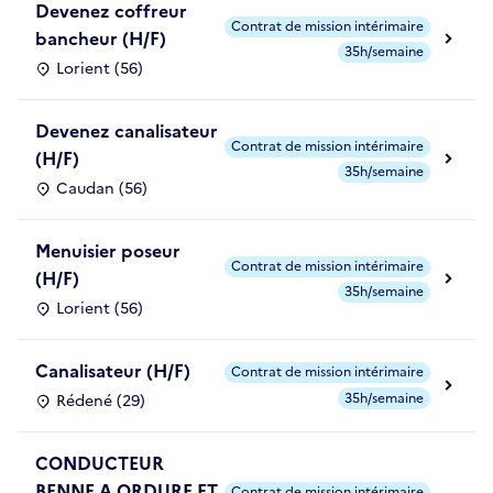
Devenez coffreur
Contrat de mission intérimaire
bancheur (H/F)
35h/semaine
Lorient (56)
Devenez canalisateur
Contrat de mission intérimaire
(H/F)
35h/semaine
Caudan (56)
Menuisier poseur
Contrat de mission intérimaire
(H/F)
35h/semaine
Lorient (56)
Canalisateur (H/F)
Contrat de mission intérimaire
35h/semaine
Rédené (29)
CONDUCTEUR
BENNE A ORDURE ET
Contrat de mission intérimaire