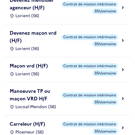
Contrat de mission intérimaire
agenceur (H/F)
35h/semaine
Lorient (56)
Devenez maçon vrd
Contrat de mission intérimaire
(H/F)
35h/semaine
Lorient (56)
Maçon vrd (H/F)
Contrat de mission intérimaire
35h/semaine
Lorient (56)
Manoeuvre TP ou
Contrat de mission intérimaire
maçon VRD H/F
35h/semaine
Locoal-Mendon (56)
Carreleur (H/F)
Contrat de mission intérimaire
35h/semaine
Ploemeur (56)