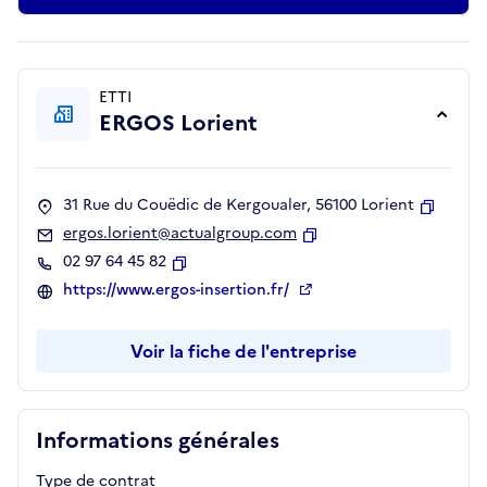
ETTI
ERGOS Lorient
31 Rue du Couëdic de Kergoualer, 56100 Lorient
Copier
ergos.lorient@actualgroup.com
Copier
02 97 64 45 82
Copier
https://www.ergos-insertion.fr/
Voir la fiche de l'entreprise
Informations générales
Type de contrat