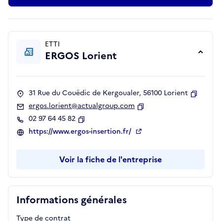
ETTI
ERGOS Lorient
31 Rue du Couëdic de Kergoualer, 56100 Lorient
Copier
ergos.lorient@actualgroup.com
Copier
02 97 64 45 82
Copier
https://www.ergos-insertion.fr/
Voir la fiche de l'entreprise
Informations générales
Type de contrat