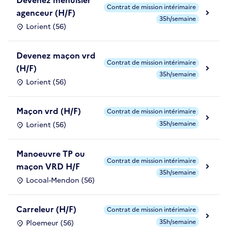
Contrat de mission intérimaire
agenceur (H/F)
35h/semaine
Lorient (56)
Devenez maçon vrd
Contrat de mission intérimaire
(H/F)
35h/semaine
Lorient (56)
Maçon vrd (H/F)
Contrat de mission intérimaire
35h/semaine
Lorient (56)
Manoeuvre TP ou
Contrat de mission intérimaire
maçon VRD H/F
35h/semaine
Locoal-Mendon (56)
Carreleur (H/F)
Contrat de mission intérimaire
35h/semaine
Ploemeur (56)