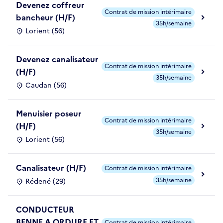
Devenez coffreur
Contrat de mission intérimaire
bancheur (H/F)
35h/semaine
Lorient (56)
Devenez canalisateur
Contrat de mission intérimaire
(H/F)
35h/semaine
Caudan (56)
Menuisier poseur
Contrat de mission intérimaire
(H/F)
35h/semaine
Lorient (56)
Canalisateur (H/F)
Contrat de mission intérimaire
35h/semaine
Rédené (29)
CONDUCTEUR
BENNE A ORDURE ET
Contrat de mission intérimaire