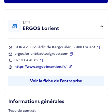
ETTI
ERGOS Lorient
31 Rue du Couëdic de Kergoualer, 56100 Lorient
Copier
ergos.lorient@actualgroup.com
Copier
02 97 64 45 82
Copier
https://www.ergos-insertion.fr/
Voir la fiche de l'entreprise
Informations générales
Type de contrat