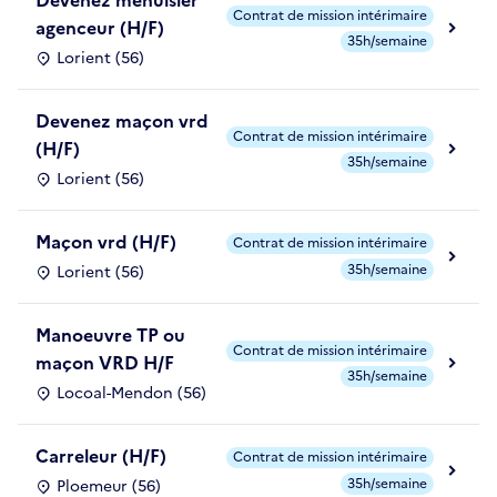
Contrat de mission intérimaire
agenceur (H/F)
35h/semaine
Lorient (56)
Devenez maçon vrd
Contrat de mission intérimaire
(H/F)
35h/semaine
Lorient (56)
Maçon vrd (H/F)
Contrat de mission intérimaire
35h/semaine
Lorient (56)
Manoeuvre TP ou
Contrat de mission intérimaire
maçon VRD H/F
35h/semaine
Locoal-Mendon (56)
Carreleur (H/F)
Contrat de mission intérimaire
35h/semaine
Ploemeur (56)