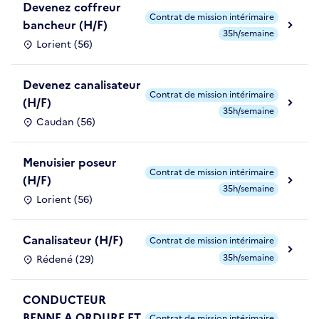
Devenez coffreur
Contrat de mission intérimaire
bancheur (H/F)
35h/semaine
Lorient (56)
Devenez canalisateur
Contrat de mission intérimaire
(H/F)
35h/semaine
Caudan (56)
Menuisier poseur
Contrat de mission intérimaire
(H/F)
35h/semaine
Lorient (56)
Canalisateur (H/F)
Contrat de mission intérimaire
35h/semaine
Rédené (29)
CONDUCTEUR
BENNE A ORDURE ET
Contrat de mission intérimaire