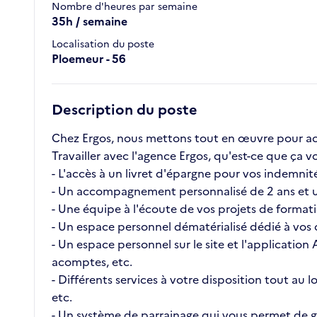
Nombre d'heures par semaine
35h / semaine
Localisation du poste
Ploemeur - 56
Description du poste
Chez Ergos, nous mettons tout en œuvre pour ac
Travailler avec l'agence Ergos, qu'est-ce que ç
- L'accès à un livret d'épargne pour vos indemnité
- Un accompagnement personnalisé de 2 ans et u
- Une équipe à l'écoute de vos projets de format
- Un espace personnel dématérialisé dédié à vos c
- Un espace personnel sur le site et l'application
acomptes, etc.
- Différents services à votre disposition tout au
etc.
- Un système de parrainage qui vous permet de ga