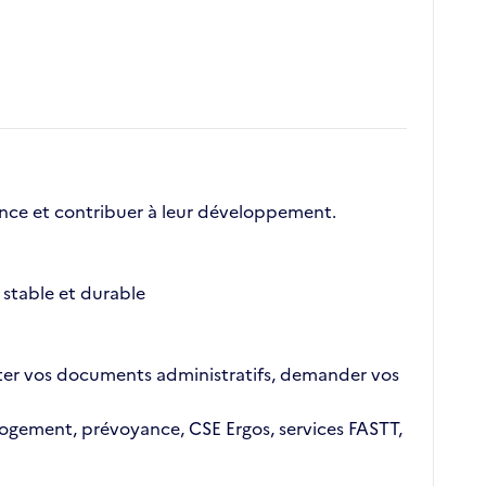
nce et contribuer à leur développement.
stable et durable
ajouter vos documents administratifs, demander vos
n logement, prévoyance, CSE Ergos, services FASTT,