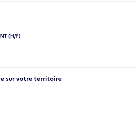
T (H/F)
e sur votre territoire