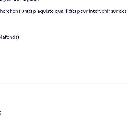
rchons un(e) plaquiste qualifié(e) pour intervenir sur des
plafonds)
)