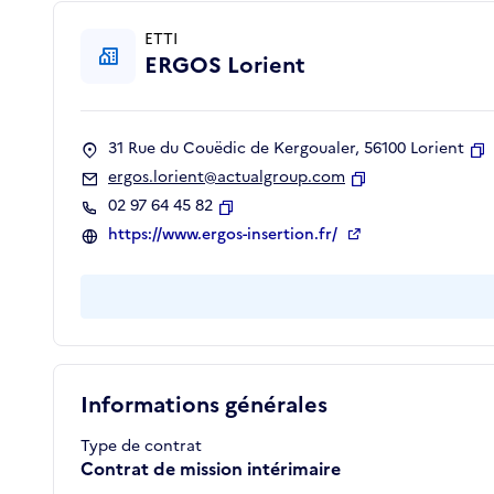
ETTI
ERGOS Lorient
31 Rue du Couëdic de Kergoualer, 56100 Lorient
C
ergos.lorient@actualgroup.com
Copier
02 97 64 45 82
Copier
https://www.ergos-insertion.fr/
Informations générales
Type de contrat
Contrat de mission intérimaire