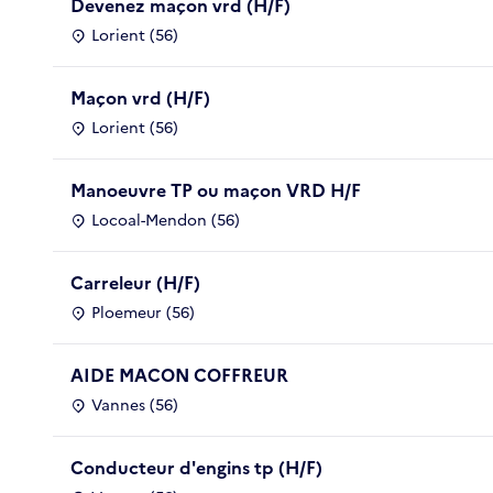
Devenez maçon vrd (H/F)
Lorient (56)
Maçon vrd (H/F)
Lorient (56)
Manoeuvre TP ou maçon VRD H/F
Locoal-Mendon (56)
Carreleur (H/F)
Ploemeur (56)
AIDE MACON COFFREUR
Vannes (56)
Conducteur d'engins tp (H/F)