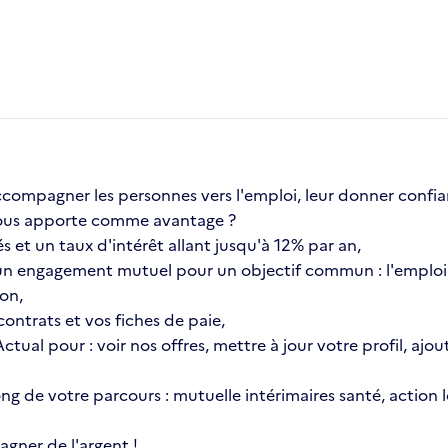
compagner les personnes vers l'emploi, leur donner confia
a vous apporte comme avantage ?
s et un taux d'intérêt allant jusqu'à 12% par an,
n engagement mutuel pour un objectif commun : l'emploi 
ion,
ontrats et vos fiches de paie,
 Actual pour : voir nos offres, mettre à jour votre profil, 
 long de votre parcours : mutuelle intérimaires santé, actio
gner de l'argent !