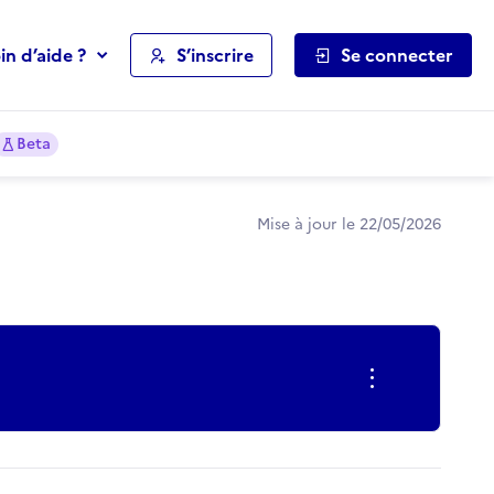
in d’aide ?
S’inscrire
Se connecter
Beta
Mise à jour le 22/05/2026