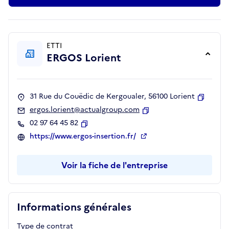
ETTI
ERGOS Lorient
31 Rue du Couëdic de Kergoualer, 56100 Lorient
Copier
ergos.lorient@actualgroup.com
Copier
02 97 64 45 82
Copier
https://www.ergos-insertion.fr/
Voir la fiche de l'entreprise
Informations générales
Type de contrat