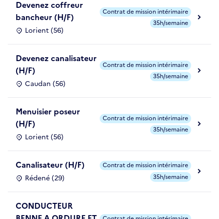
Devenez coffreur
Contrat de mission intérimaire
bancheur (H/F)
35h/semaine
Lorient (56)
Devenez canalisateur
Contrat de mission intérimaire
(H/F)
35h/semaine
Caudan (56)
Menuisier poseur
Contrat de mission intérimaire
(H/F)
35h/semaine
Lorient (56)
Canalisateur (H/F)
Contrat de mission intérimaire
35h/semaine
Rédené (29)
CONDUCTEUR
BENNE A ORDURE ET
Contrat de mission intérimaire