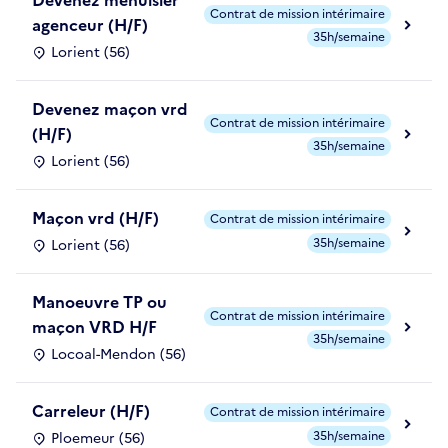
Contrat de mission intérimaire
agenceur (H/F)
35h/semaine
Lorient (56)
Devenez maçon vrd
Contrat de mission intérimaire
(H/F)
35h/semaine
Lorient (56)
Maçon vrd (H/F)
Contrat de mission intérimaire
35h/semaine
Lorient (56)
Manoeuvre TP ou
Contrat de mission intérimaire
maçon VRD H/F
35h/semaine
Locoal-Mendon (56)
Carreleur (H/F)
Contrat de mission intérimaire
35h/semaine
Ploemeur (56)