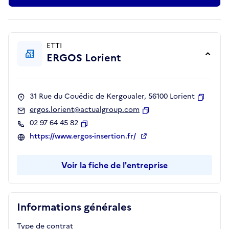
ETTI
ERGOS Lorient
31 Rue du Couëdic de Kergoualer, 56100 Lorient
Copier
ergos.lorient@actualgroup.com
Copier
02 97 64 45 82
Copier
https://www.ergos-insertion.fr/
Voir la fiche de l'entreprise
Informations générales
Type de contrat