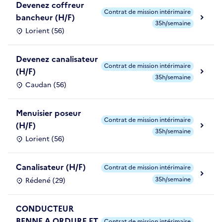
Devenez coffreur
Contrat de mission intérimaire
bancheur (H/F)
35h/semaine
Lorient (56)
Devenez canalisateur
Contrat de mission intérimaire
(H/F)
35h/semaine
Caudan (56)
Menuisier poseur
Contrat de mission intérimaire
(H/F)
35h/semaine
Lorient (56)
Canalisateur (H/F)
Contrat de mission intérimaire
35h/semaine
Rédené (29)
CONDUCTEUR
BENNE A ORDURE ET
Contrat de mission intérimaire