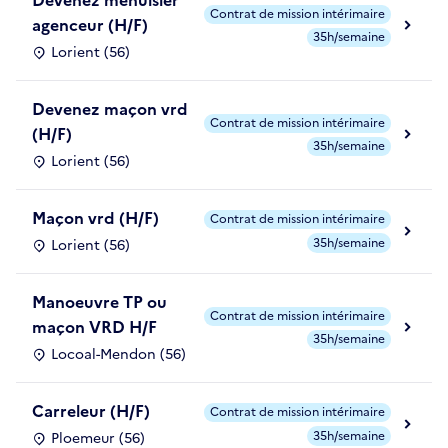
Contrat de mission intérimaire
agenceur (H/F)
35h/semaine
Lorient (56)
Devenez maçon vrd
Contrat de mission intérimaire
(H/F)
35h/semaine
Lorient (56)
Maçon vrd (H/F)
Contrat de mission intérimaire
35h/semaine
Lorient (56)
Manoeuvre TP ou
Contrat de mission intérimaire
maçon VRD H/F
35h/semaine
Locoal-Mendon (56)
Carreleur (H/F)
Contrat de mission intérimaire
35h/semaine
Ploemeur (56)