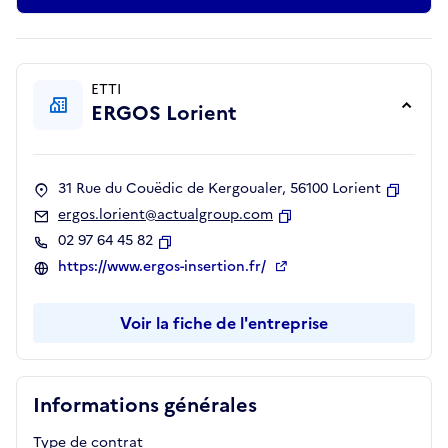
ETTI
ERGOS Lorient
31 Rue du Couëdic de Kergoualer, 56100 Lorient
Copier
ergos.lorient@actualgroup.com
Copier
02 97 64 45 82
Copier
https://www.ergos-insertion.fr/
Voir la fiche de l'entreprise
Informations générales
Type de contrat