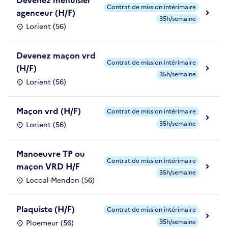
Contrat de mission intérimaire
agenceur (H/F)
35h/semaine
Lorient (56)
Devenez maçon vrd
Contrat de mission intérimaire
(H/F)
35h/semaine
Lorient (56)
Maçon vrd (H/F)
Contrat de mission intérimaire
35h/semaine
Lorient (56)
Manoeuvre TP ou
Contrat de mission intérimaire
maçon VRD H/F
35h/semaine
Locoal-Mendon (56)
Plaquiste (H/F)
Contrat de mission intérimaire
35h/semaine
Ploemeur (56)