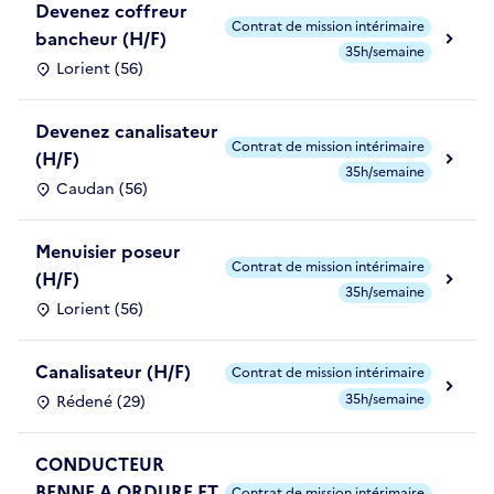
Devenez coffreur
Contrat de mission intérimaire
bancheur (H/F)
35h/semaine
Lorient (56)
Devenez canalisateur
Contrat de mission intérimaire
(H/F)
35h/semaine
Caudan (56)
Menuisier poseur
Contrat de mission intérimaire
(H/F)
35h/semaine
Lorient (56)
Canalisateur (H/F)
Contrat de mission intérimaire
35h/semaine
Rédené (29)
CONDUCTEUR
BENNE A ORDURE ET
Contrat de mission intérimaire