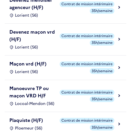
Contrat de mission intérimaire
agenceur (H/F)
35h/semaine
Lorient (56)
Devenez maçon vrd
Contrat de mission intérimaire
(H/F)
35h/semaine
Lorient (56)
Maçon vrd (H/F)
Contrat de mission intérimaire
35h/semaine
Lorient (56)
Manoeuvre TP ou
Contrat de mission intérimaire
maçon VRD H/F
35h/semaine
Locoal-Mendon (56)
Plaquiste (H/F)
Contrat de mission intérimaire
35h/semaine
Ploemeur (56)