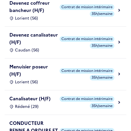
Devenez coffreur
Contrat de mission intérimaire
bancheur (H/F)
35h/semaine
Lorient (56)
Devenez canalisateur
Contrat de mission intérimaire
(H/F)
35h/semaine
Caudan (56)
Menuisier poseur
Contrat de mission intérimaire
(H/F)
35h/semaine
Lorient (56)
Canalisateur (H/F)
Contrat de mission intérimaire
35h/semaine
Rédené (29)
CONDUCTEUR
BENNE A ORDURE ET
Contrat de mission intérimaire