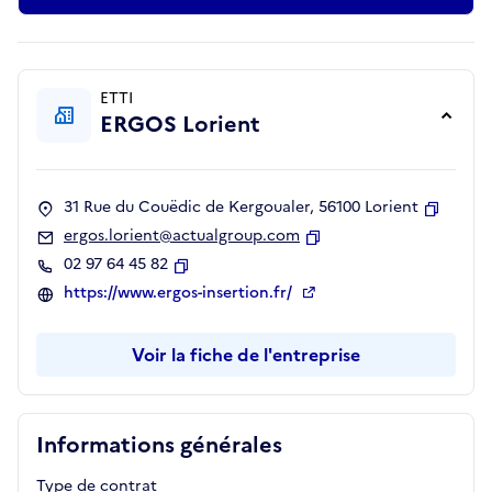
ETTI
ERGOS Lorient
31 Rue du Couëdic de Kergoualer, 56100 Lorient
Copier
ergos.lorient@actualgroup.com
Copier
02 97 64 45 82
Copier
https://www.ergos-insertion.fr/
Voir la fiche de l'entreprise
Informations générales
Type de contrat