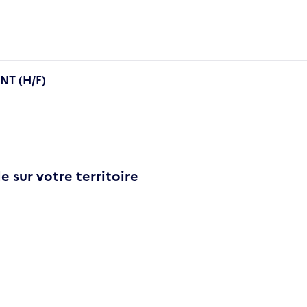
T (H/F)
e sur votre territoire