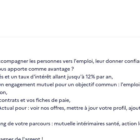
compagner les personnes vers l'emploi, leur donner confia
a vous apporte comme avantage ?
s et un taux d'intérêt allant jusqu'à 12% par an,
n engagement mutuel pour un objectif commun : l'emploi 
ion,
ontrats et vos fiches de paie,
 Actual pour : voir nos offres, mettre à jour votre profil, 
 long de votre parcours : mutuelle intérimaires santé, actio
gner de l'argent !