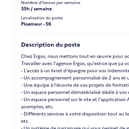
Nombre d'heures par semaine
35h / semaine
Localisation du poste
Ploemeur - 56
Description du poste
Chez Ergos, nous mettons tout en œuvre pour ac
Travailler avec l'agence Ergos, qu'est-ce que ç
- L'accès à un livret d'épargne pour vos indemnité
- Un accompagnement personnalisé de 2 ans et u
- Une équipe à l'écoute de vos projets de format
- Un espace personnel dématérialisé dédié à vos c
- Un espace personnel sur le site et l'application
acomptes, etc.
- Différents services à votre disposition tout au
etc.
- Un système de parrainage qui vous permet de ga