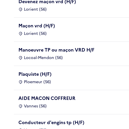
Devenez maçon vrd (H/F)
Lorient (56)
Maçon vrd (H/F)
Lorient (56)
Manoeuvre TP ou maçon VRD H/F
Locoal-Mendon (56)
Plaquiste (H/F)
Ploemeur (56)
AIDE MACON COFFREUR
Vannes (56)
Conducteur d'engins tp (H/F)