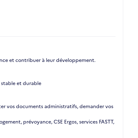
nce et contribuer à leur développement.
stable et durable
ajouter vos documents administratifs, demander vos
n logement, prévoyance, CSE Ergos, services FASTT,