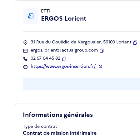
ETTI
ERGOS Lorient
31 Rue du Couëdic de Kergoualer, 56100 Lorient
C
ergos.lorient@actualgroup.com
Copier
02 97 64 45 82
Copier
https://www.ergos-insertion.fr/
Informations générales
Type de contrat
Contrat de mission intérimaire