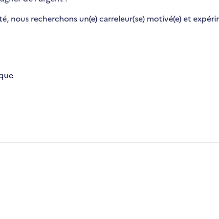
 nous recherchons un(e) carreleur(se) motivé(e) et expérim
ïque