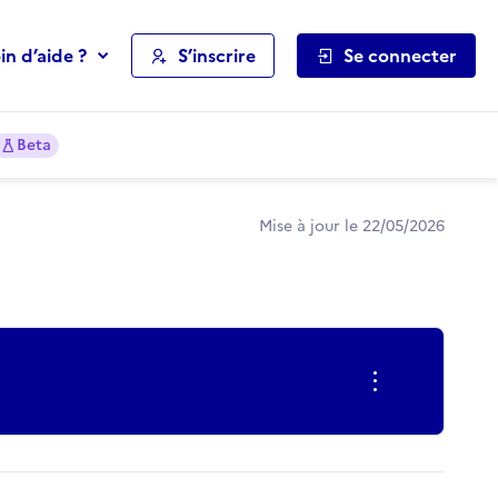
in d’aide ?
S’inscrire
Se connecter
Beta
Mise à jour le 22/05/2026