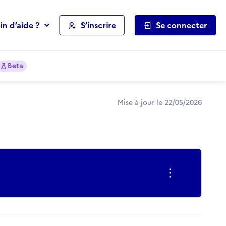
in d’aide ?
S’inscrire
Se connecter
Beta
Mise à jour le 22/05/2026