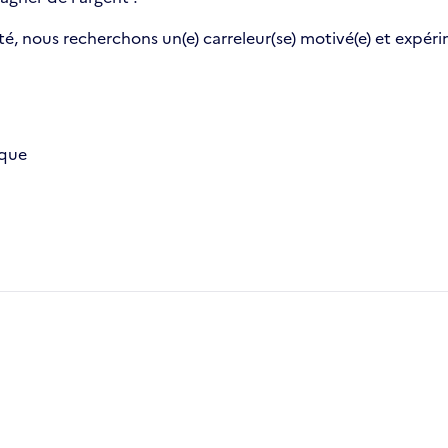
 nous recherchons un(e) carreleur(se) motivé(e) et expérim
ïque