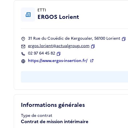
ETTI
ERGOS Lorient
31 Rue du Couëdic de Kergoualer, 56100 Lorient
C
ergos.lorient@actualgroup.com
Copier
02 97 64 45 82
Copier
https://www.ergos-insertion.fr/
Informations générales
Type de contrat
Contrat de mission intérimaire