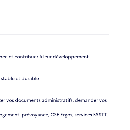
nce et contribuer à leur développement.
stable et durable
ajouter vos documents administratifs, demander vos
n logement, prévoyance, CSE Ergos, services FASTT,