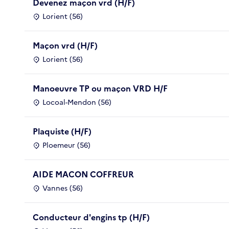
Devenez maçon vrd (H/F)
Lorient (56)
Maçon vrd (H/F)
Lorient (56)
Manoeuvre TP ou maçon VRD H/F
Locoal-Mendon (56)
Plaquiste (H/F)
Ploemeur (56)
AIDE MACON COFFREUR
Vannes (56)
Conducteur d'engins tp (H/F)