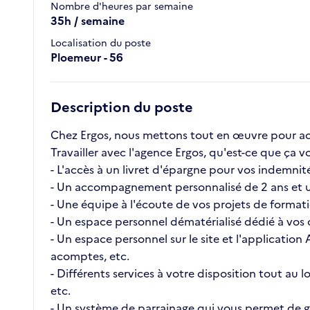
Nombre d'heures par semaine
35h / semaine
Localisation du poste
Ploemeur - 56
Description du poste
Chez Ergos, nous mettons tout en œuvre pour ac
Travailler avec l'agence Ergos, qu'est-ce que ç
- L'accès à un livret d'épargne pour vos indemnité
- Un accompagnement personnalisé de 2 ans et u
- Une équipe à l'écoute de vos projets de format
- Un espace personnel dématérialisé dédié à vos c
- Un espace personnel sur le site et l'application
acomptes, etc.
- Différents services à votre disposition tout au
etc.
- Un système de parrainage qui vous permet de ga