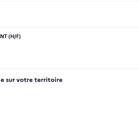
T (H/F)
e sur votre territoire