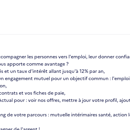
compagner les personnes vers l'emploi, leur donner confia
a vous apporte comme avantage ?
s et un taux d'intérêt allant jusqu'à 12% par an,
n engagement mutuel pour un objectif commun : l'emploi 
ion,
ontrats et vos fiches de paie,
 Actual pour : voir nos offres, mettre à jour votre profil, 
 long de votre parcours : mutuelle intérimaires santé, actio
gner de l'argent !