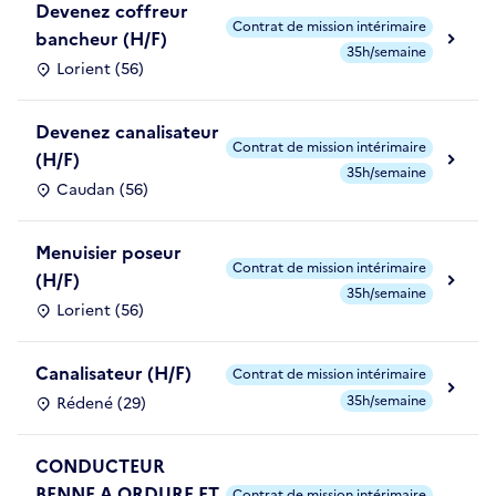
Devenez coffreur
Contrat de mission intérimaire
bancheur (H/F)
35h/semaine
Lorient (56)
Devenez canalisateur
Contrat de mission intérimaire
(H/F)
35h/semaine
Caudan (56)
Menuisier poseur
Contrat de mission intérimaire
(H/F)
35h/semaine
Lorient (56)
Canalisateur (H/F)
Contrat de mission intérimaire
35h/semaine
Rédené (29)
CONDUCTEUR
BENNE A ORDURE ET
Contrat de mission intérimaire