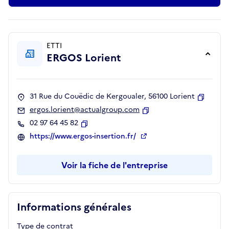
ETTI
ERGOS Lorient
31 Rue du Couëdic de Kergoualer, 56100 Lorient
Copier
ergos.lorient@actualgroup.com
Copier
02 97 64 45 82
Copier
https://www.ergos-insertion.fr/
Voir la fiche de l'entreprise
Informations générales
Type de contrat