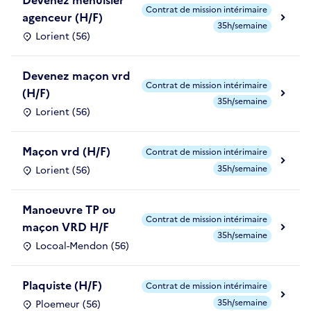
Contrat de mission intérimaire
agenceur (H/F)
35h/semaine
Lorient (56)
Devenez maçon vrd
Contrat de mission intérimaire
(H/F)
35h/semaine
Lorient (56)
Maçon vrd (H/F)
Contrat de mission intérimaire
35h/semaine
Lorient (56)
Manoeuvre TP ou
Contrat de mission intérimaire
maçon VRD H/F
35h/semaine
Locoal-Mendon (56)
Plaquiste (H/F)
Contrat de mission intérimaire
35h/semaine
Ploemeur (56)