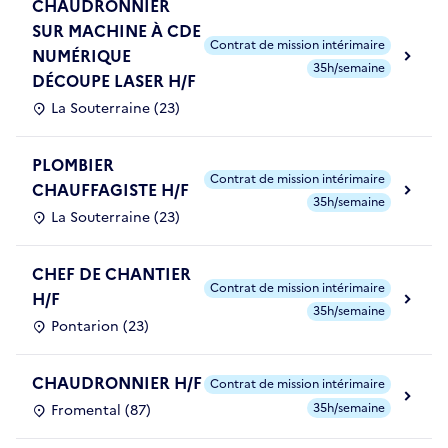
CHAUDRONNIER
SUR MACHINE À CDE
Contrat de mission intérimaire
NUMÉRIQUE
35h/semaine
DÉCOUPE LASER H/F
La Souterraine (23)
PLOMBIER
Contrat de mission intérimaire
CHAUFFAGISTE H/F
35h/semaine
La Souterraine (23)
CHEF DE CHANTIER
Contrat de mission intérimaire
H/F
35h/semaine
Pontarion (23)
CHAUDRONNIER H/F
Contrat de mission intérimaire
35h/semaine
Fromental (87)