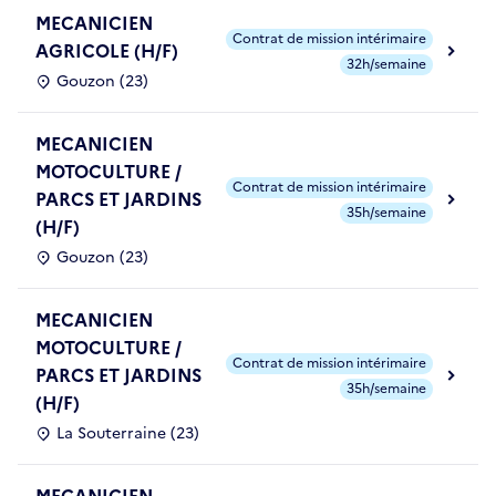
MECANICIEN
Contrat de mission intérimaire
AGRICOLE (H/F)
32h/semaine
Gouzon (23)
MECANICIEN
MOTOCULTURE /
Contrat de mission intérimaire
PARCS ET JARDINS
35h/semaine
(H/F)
Gouzon (23)
MECANICIEN
MOTOCULTURE /
Contrat de mission intérimaire
PARCS ET JARDINS
35h/semaine
(H/F)
La Souterraine (23)
MECANICIEN