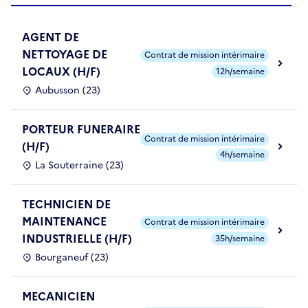
AGENT DE
NETTOYAGE DE
Contrat de mission intérimaire
LOCAUX (H/F)
12h/semaine
Aubusson (23)
PORTEUR FUNERAIRE
Contrat de mission intérimaire
(H/F)
4h/semaine
La Souterraine (23)
TECHNICIEN DE
MAINTENANCE
Contrat de mission intérimaire
INDUSTRIELLE (H/F)
35h/semaine
Bourganeuf (23)
MECANICIEN