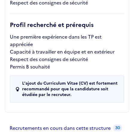
Respect des consignes de sécurité
Profil recherché et prérequis
Une première expérience dans les TP est
appréciée
Capacité à travailler en équipe et en extérieur
Respect des consignes de sécurité
Permis B souhaité
L'ajout du Curriculum Vitae (CV) est fortement
recommandé pour que la candidature soit
étudiée par le recruteur.
Recrutements de la structure
slide
1
of 1
Recrutements en cours dans cette structure
30