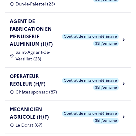
Dun-le-Palestel (23)
AGENT DE
FABRICATION EN
MENUISERIE
Contrat de mission intérimaire
ALUMINIUM (H/F)
33h/semaine
Saint-Agnant-de-
Versillat (23)
OPERATEUR
Contrat de mission intérimaire
REGLEUR (H/F)
35h/semaine
Châteauponsac (87)
MECANICIEN
Contrat de mission intérimaire
AGRICOLE (H/F)
35h/semaine
Le Dorat (87)