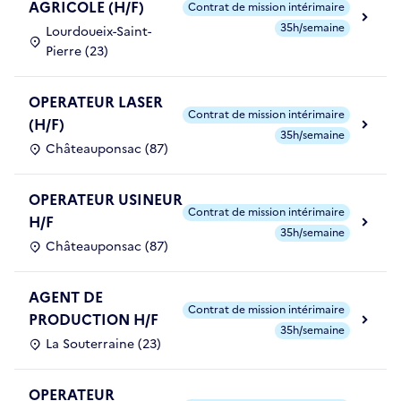
AGRICOLE (H/F)
Contrat de mission intérimaire
35h/semaine
Lourdoueix-Saint-
Pierre (23)
OPERATEUR LASER
Contrat de mission intérimaire
(H/F)
35h/semaine
Châteauponsac (87)
OPERATEUR USINEUR
Contrat de mission intérimaire
H/F
35h/semaine
Châteauponsac (87)
AGENT DE
Contrat de mission intérimaire
PRODUCTION H/F
35h/semaine
La Souterraine (23)
OPERATEUR