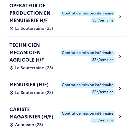
OPERATEUR DE
PRODUCTION EN
Contrat de mission intérimaire
MENUISERIE H/F
35h/semaine
La Souterraine (23)
TECHNICIEN
MECANICIEN
Contrat de mission intérimaire
AGRICOLE H/F
35h/semaine
La Souterraine (23)
MENUISIER (H/F)
Contrat de mission intérimaire
35h/semaine
La Souterraine (23)
CARISTE
Contrat de mission intérimaire
MAGASINIER (H/F)
35h/semaine
Aubusson (23)