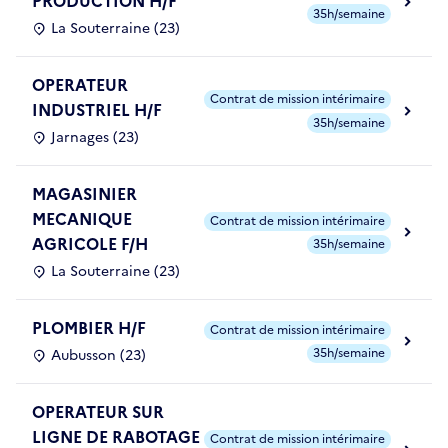
PRODUCTION H/F
35h/semaine
La Souterraine (23)
OPERATEUR
Contrat de mission intérimaire
INDUSTRIEL H/F
35h/semaine
Jarnages (23)
MAGASINIER
MECANIQUE
Contrat de mission intérimaire
AGRICOLE F/H
35h/semaine
La Souterraine (23)
PLOMBIER H/F
Contrat de mission intérimaire
35h/semaine
Aubusson (23)
OPERATEUR SUR
LIGNE DE RABOTAGE
Contrat de mission intérimaire