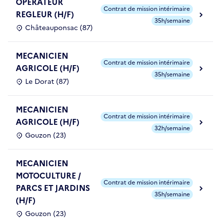
OPERATEUR
Contrat de mission intérimaire
REGLEUR (H/F)
35h/semaine
Châteauponsac (87)
MECANICIEN
Contrat de mission intérimaire
AGRICOLE (H/F)
35h/semaine
Le Dorat (87)
MECANICIEN
Contrat de mission intérimaire
AGRICOLE (H/F)
32h/semaine
Gouzon (23)
MECANICIEN
MOTOCULTURE /
Contrat de mission intérimaire
PARCS ET JARDINS
35h/semaine
(H/F)
Gouzon (23)