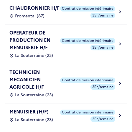
CHAUDRONNIER H/F
Contrat de mission intérimaire
35h/semaine
Fromental (87)
OPERATEUR DE
PRODUCTION EN
Contrat de mission intérimaire
MENUISERIE H/F
35h/semaine
La Souterraine (23)
TECHNICIEN
MECANICIEN
Contrat de mission intérimaire
AGRICOLE H/F
35h/semaine
La Souterraine (23)
MENUISIER (H/F)
Contrat de mission intérimaire
35h/semaine
La Souterraine (23)