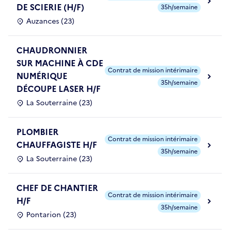
DE SCIERIE (H/F)
35h/semaine
Auzances (23)
CHAUDRONNIER
SUR MACHINE À CDE
Contrat de mission intérimaire
NUMÉRIQUE
35h/semaine
DÉCOUPE LASER H/F
La Souterraine (23)
PLOMBIER
Contrat de mission intérimaire
CHAUFFAGISTE H/F
35h/semaine
La Souterraine (23)
CHEF DE CHANTIER
Contrat de mission intérimaire
H/F
35h/semaine
Pontarion (23)