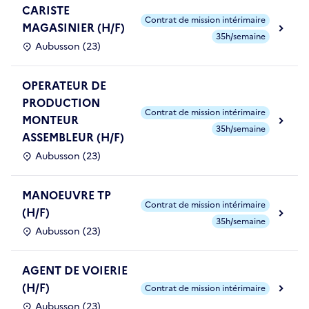
CARISTE
Contrat de mission intérimaire
MAGASINIER (H/F)
35h/semaine
Aubusson (23)
OPERATEUR DE
PRODUCTION
Contrat de mission intérimaire
MONTEUR
35h/semaine
ASSEMBLEUR (H/F)
Aubusson (23)
MANOEUVRE TP
Contrat de mission intérimaire
(H/F)
35h/semaine
Aubusson (23)
AGENT DE VOIERIE
(H/F)
Contrat de mission intérimaire
Aubusson (23)