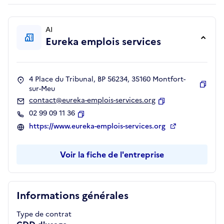
AI
Eureka emplois services
4 Place du Tribunal, BP 56234, 35160 Montfort-
sur-Meu
Copie
contact@eureka-emplois-services.org
Copier
02 99 09 11 36
Copier
https://www.eureka-emplois-services.org
Voir la fiche de l'entreprise
Informations générales
Type de contrat