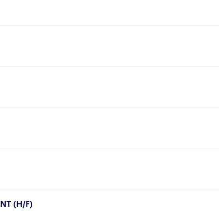
T (H/F)