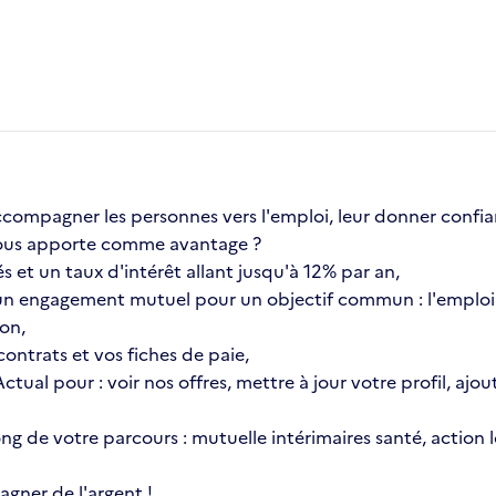
compagner les personnes vers l'emploi, leur donner confia
a vous apporte comme avantage ?
s et un taux d'intérêt allant jusqu'à 12% par an,
n engagement mutuel pour un objectif commun : l'emploi 
ion,
ontrats et vos fiches de paie,
 Actual pour : voir nos offres, mettre à jour votre profil, 
 long de votre parcours : mutuelle intérimaires santé, actio
gner de l'argent !