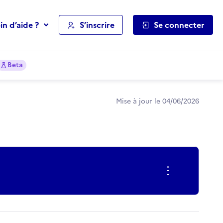
in d’aide ?
S’inscrire
Se connecter
Beta
Mise à jour le 04/06/2026