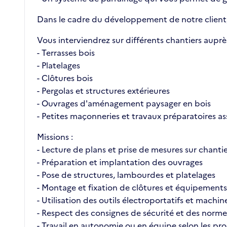
Dans le cadre du développement de notre client, n
Vous interviendrez sur différents chantiers auprè
- Terrasses bois
- Platelages
- Clôtures bois
- Pergolas et structures extérieures
- Ouvrages d'aménagement paysager en bois
- Petites maçonneries et travaux préparatoires as
Missions :
- Lecture de plans et prise de mesures sur chanti
- Préparation et implantation des ouvrages
- Pose de structures, lambourdes et platelages
- Montage et fixation de clôtures et équipements
- Utilisation des outils électroportatifs et machi
- Respect des consignes de sécurité et des norme
- Travail en autonomie ou en équipe selon les pro