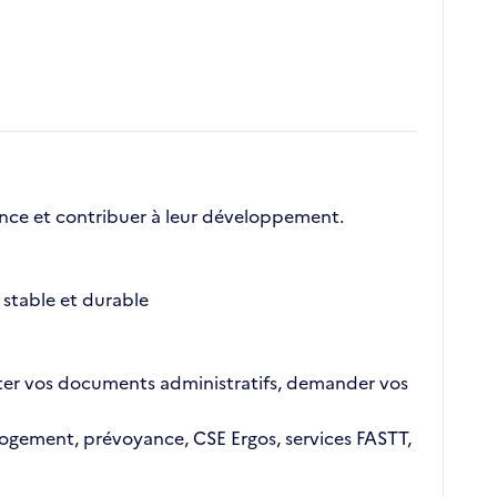
nce et contribuer à leur développement.
stable et durable
ajouter vos documents administratifs, demander vos
n logement, prévoyance, CSE Ergos, services FASTT,