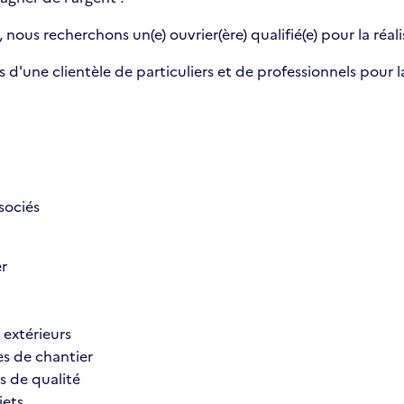
ous recherchons un(e) ouvrier(ère) qualifié(e) pour la réali
s d'une clientèle de particuliers et de professionnels pour 
sociés
er
 extérieurs
nes de chantier
s de qualité
jets