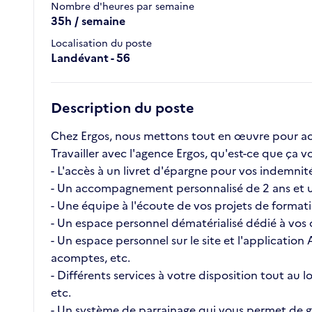
Nombre d'heures par semaine
35h / semaine
Localisation du poste
Landévant - 56
Description du poste
Chez Ergos, nous mettons tout en œuvre pour ac
Travailler avec l'agence Ergos, qu'est-ce que ç
- L'accès à un livret d'épargne pour vos indemnité
- Un accompagnement personnalisé de 2 ans et u
- Une équipe à l'écoute de vos projets de format
- Un espace personnel dématérialisé dédié à vos c
- Un espace personnel sur le site et l'application
acomptes, etc.
- Différents services à votre disposition tout au
etc.
- Un système de parrainage qui vous permet de ga