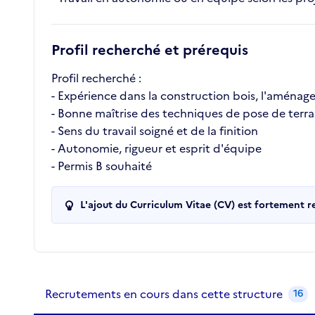
Profil recherché et prérequis
Profil recherché :
- Expérience dans la construction bois, l'aménag
- Bonne maîtrise des techniques de pose de terra
- Sens du travail soigné et de la finition
- Autonomie, rigueur et esprit d'équipe
- Permis B souhaité
L'ajout du Curriculum Vitae (CV) est fortement 
Recrutements de la structure
slide
1
of 1
Recrutements en cours dans cette structure
16