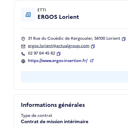
ETTI
ERGOS Lorient
31 Rue du Couëdic de Kergoualer, 56100 Lorient
C
ergos.lorient@actualgroup.com
Copier
02 97 64 45 82
Copier
https://www.ergos-insertion.fr/
Informations générales
Type de contrat
Contrat de mission intérimaire