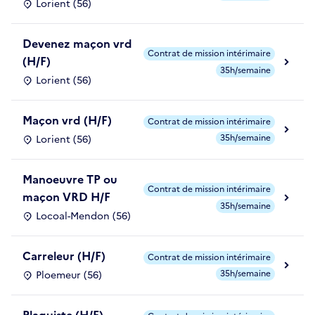
Lorient (56)
Devenez maçon vrd
Contrat de mission intérimaire
(H/F)
35h/semaine
Lorient (56)
Maçon vrd (H/F)
Contrat de mission intérimaire
35h/semaine
Lorient (56)
Manoeuvre TP ou
Contrat de mission intérimaire
maçon VRD H/F
35h/semaine
Locoal-Mendon (56)
Carreleur (H/F)
Contrat de mission intérimaire
35h/semaine
Ploemeur (56)