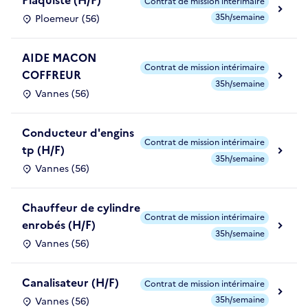
Plaquiste (H/F)
Contrat de mission intérimaire
35h/semaine
Ploemeur (56)
AIDE MACON
Contrat de mission intérimaire
COFFREUR
35h/semaine
Vannes (56)
Conducteur d'engins
Contrat de mission intérimaire
tp (H/F)
35h/semaine
Vannes (56)
Chauffeur de cylindre
Contrat de mission intérimaire
enrobés (H/F)
35h/semaine
Vannes (56)
Canalisateur (H/F)
Contrat de mission intérimaire
35h/semaine
Vannes (56)