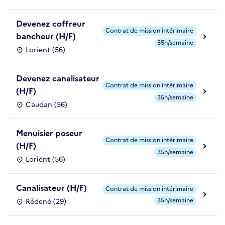
Devenez coffreur
Contrat de mission intérimaire
bancheur (H/F)
35h/semaine
Lorient (56)
Devenez canalisateur
Contrat de mission intérimaire
(H/F)
35h/semaine
Caudan (56)
Menuisier poseur
Contrat de mission intérimaire
(H/F)
35h/semaine
Lorient (56)
Canalisateur (H/F)
Contrat de mission intérimaire
35h/semaine
Rédené (29)