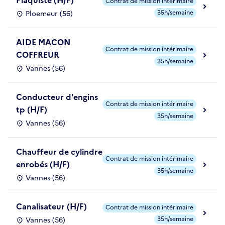
Plaquiste (H/F)
Contrat de mission intérimaire
35h/semaine
Ploemeur (56)
AIDE MACON
Contrat de mission intérimaire
COFFREUR
35h/semaine
Vannes (56)
Conducteur d'engins
Contrat de mission intérimaire
tp (H/F)
35h/semaine
Vannes (56)
Chauffeur de cylindre
Contrat de mission intérimaire
enrobés (H/F)
35h/semaine
Vannes (56)
Canalisateur (H/F)
Contrat de mission intérimaire
35h/semaine
Vannes (56)