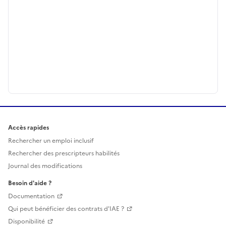
Accès rapides
Rechercher un emploi inclusif
Rechercher des prescripteurs habilités
Journal des modifications
Besoin d'aide ?
Documentation
Qui peut bénéficier des contrats d'IAE ?
Disponibilité