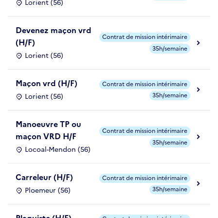
Lorient (56)
Devenez maçon vrd
Contrat de mission intérimaire
(H/F)
35h/semaine
Lorient (56)
Maçon vrd (H/F)
Contrat de mission intérimaire
35h/semaine
Lorient (56)
Manoeuvre TP ou
Contrat de mission intérimaire
maçon VRD H/F
35h/semaine
Locoal-Mendon (56)
Carreleur (H/F)
Contrat de mission intérimaire
35h/semaine
Ploemeur (56)