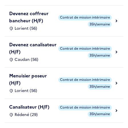
Devenez coffreur
Contrat de mission intérimaire
bancheur (H/F)
35h/semaine
Lorient (56)
Devenez canalisateur
Contrat de mission intérimaire
(H/F)
35h/semaine
Caudan (56)
Menuisier poseur
Contrat de mission intérimaire
(H/F)
35h/semaine
Lorient (56)
Canalisateur (H/F)
Contrat de mission intérimaire
35h/semaine
Rédené (29)