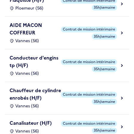
Plaquiste (H/F)
Contrat de mission intérimaire
35h/semaine
Ploemeur (56)
AIDE MACON
Contrat de mission intérimaire
COFFREUR
35h/semaine
Vannes (56)
Conducteur d'engins
Contrat de mission intérimaire
tp (H/F)
35h/semaine
Vannes (56)
Chauffeur de cylindre
Contrat de mission intérimaire
enrobés (H/F)
35h/semaine
Vannes (56)
Canalisateur (H/F)
Contrat de mission intérimaire
35h/semaine
Vannes (56)