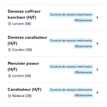
Devenez coffreur
Contrat de mission intérimaire
bancheur (H/F)
35h/semaine
Lorient (56)
Devenez canalisateur
Contrat de mission intérimaire
(H/F)
35h/semaine
Caudan (56)
Menuisier poseur
Contrat de mission intérimaire
(H/F)
35h/semaine
Lorient (56)
Canalisateur (H/F)
Contrat de mission intérimaire
35h/semaine
Rédené (29)