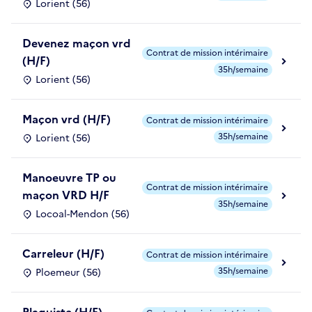
Lorient (56)
Devenez maçon vrd
Contrat de mission intérimaire
(H/F)
35h/semaine
Lorient (56)
Maçon vrd (H/F)
Contrat de mission intérimaire
35h/semaine
Lorient (56)
Manoeuvre TP ou
Contrat de mission intérimaire
maçon VRD H/F
35h/semaine
Locoal-Mendon (56)
Carreleur (H/F)
Contrat de mission intérimaire
35h/semaine
Ploemeur (56)