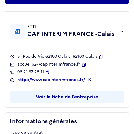
ETTI
CAP INTERIM FRANCE -Calais
51 Rue de Vic 62100 Calais, 62100 Calais
Copier
accueil62@capinterimfrance.fr
Copier
03 21 97 28 11
Copier
https://www.capinterimfrance.fr/
Voir la fiche de l'entreprise
Informations générales
Type de contrat