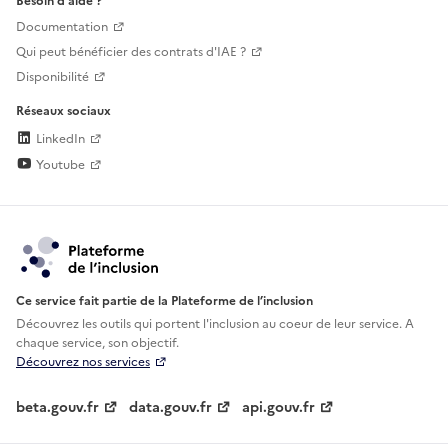
Besoin d'aide ?
Documentation
Qui peut bénéficier des contrats d'IAE ?
Disponibilité
Réseaux sociaux
LinkedIn
Youtube
Ce service fait partie de la Plateforme de l’inclusion
Découvrez les outils qui portent l'inclusion au
coeur de leur service. A
chaque service, son objectif.
Découvrez nos services
beta.gouv.fr
data.gouv.fr
api.gouv.fr