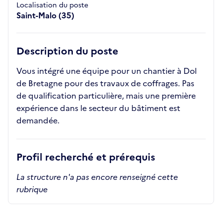
Localisation du poste
Saint-Malo (35)
Description du poste
Vous intégré une équipe pour un chantier à Dol
de Bretagne pour des travaux de coffrages. Pas
de qualification particulière, mais une première
expérience dans le secteur du bâtiment est
demandée.
Profil recherché et prérequis
La structure n'a pas encore renseigné cette
rubrique
Recrutements de la structure
slide
1
of 1