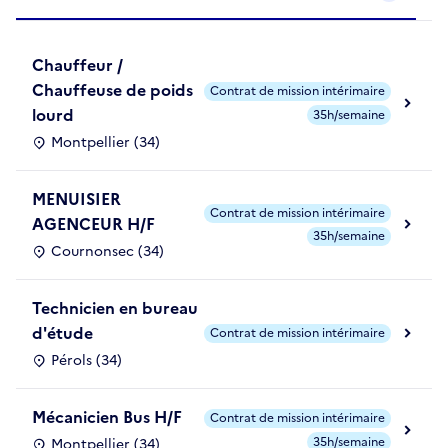
Chauffeur /
Chauffeuse de poids
Contrat de mission intérimaire
lourd
35h/semaine
Montpellier (34)
MENUISIER
Contrat de mission intérimaire
AGENCEUR H/F
35h/semaine
Cournonsec (34)
Technicien en bureau
d'étude
Contrat de mission intérimaire
Pérols (34)
Mécanicien Bus H/F
Contrat de mission intérimaire
35h/semaine
Montpellier (34)