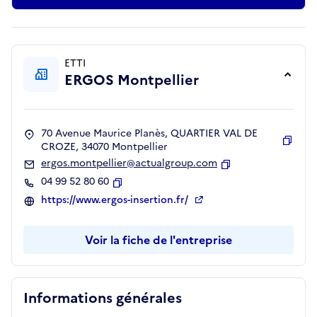
ETTI
ERGOS Montpellier
70 Avenue Maurice Planès, QUARTIER VAL DE
CROZE, 34070 Montpellier
Copie
ergos.montpellier@actualgroup.com
Copier
04 99 52 80 60
Copier
https://www.ergos-insertion.fr/
Voir la fiche de l'entreprise
Informations générales