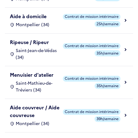
Aide à domicile
Contrat de mission intérimaire
25h/semaine
Montpellier (34)
Ripeuse / Ripeur
Contrat de mission intérimaire
Saint-Jean-de-Védas
35h/semaine
(34)
Menuisier d'atelier
Contrat de mission intérimaire
Saint-Mathieu-de-
35h/semaine
Tréviers (34)
Aide couvreur / Aide
Contrat de mission intérimaire
couvreuse
39h/semaine
Montpellier (34)