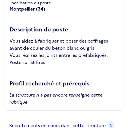
Localisation du poste
Montpellier (34)
Description du poste
Vous aidez à fabriquer et poser des coffrages
avant de couler du béton blanc ou gris
Vous réalisez les joints entre les préfabriqués.
Poste sur St Bres
Profil recherché et prérequis
La structure n'a pas encore renseigné cette
rubrique
Recrutements de la structure
slide
1
of 1
Recrutements en cours dans cette structure
9