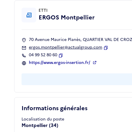
ETTI
ERGOS Montpellier
70 Avenue Maurice Planès, QUARTIER VAL DE CROZE
ergos.montpellier@actualgroup.com
Copier
04 99 52 80 60
Copier
https://www.ergos-insertion.fr/
Informations générales
Localisation du poste
Montpellier (34)