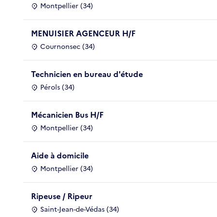
Montpellier (34)
MENUISIER AGENCEUR H/F
Cournonsec (34)
Technicien en bureau d'étude
Pérols (34)
Mécanicien Bus H/F
Montpellier (34)
Aide à domicile
Montpellier (34)
Ripeuse / Ripeur
Saint-Jean-de-Védas (34)