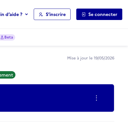
in d’aide ?
S’inscrire
Se connecter
Beta
Mise à jour le 19/05/2026
tement