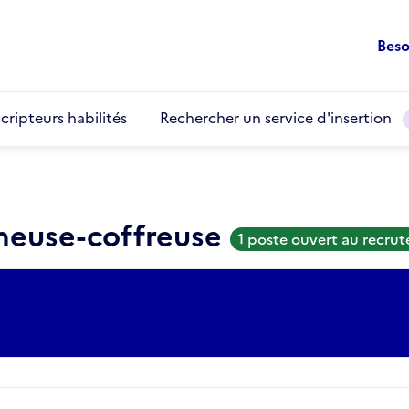
Beso
cripteurs habilités
Rechercher un service d'insertion
cheuse-coffreuse
1 poste ouvert au recru