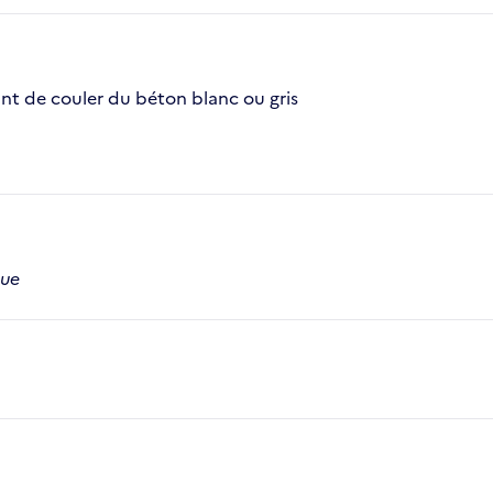
ant de couler du béton blanc ou gris
que