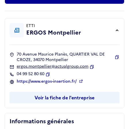
ETTI
ERGOS Montpellier
70 Avenue Maurice Planès, QUARTIER VAL DE
CROZE, 34070 Montpellier
Copie
ergos.montpellier@actualgroup.com
Copier
04 99 52 80 60
Copier
https://www.ergos-insertion.fr/
Voir la fiche de l'entreprise
Informations générales