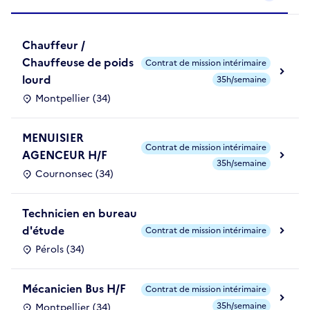
Chauffeur /
Chauffeuse de poids
Contrat de mission intérimaire
lourd
35h/semaine
Montpellier (34)
MENUISIER
Contrat de mission intérimaire
AGENCEUR H/F
35h/semaine
Cournonsec (34)
Technicien en bureau
d'étude
Contrat de mission intérimaire
Pérols (34)
Mécanicien Bus H/F
Contrat de mission intérimaire
35h/semaine
Montpellier (34)