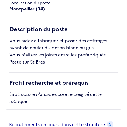
Localisation du poste
Montpellier (34)
Description du poste
Vous aidez à fabriquer et poser des coffrages
avant de couler du béton blanc ou gris
Vous réalisez les joints entre les préfabriqués.
Poste sur St Bres
Profil recherché et prérequis
La structure n'a pas encore renseigné cette
rubrique
Recrutements de la structure
slide
1
of 1
Recrutements en cours dans cette structure
9