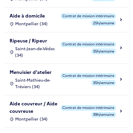
Aide à domicile
Contrat de mission intérimaire
25h/semaine
Montpellier (34)
Ripeuse / Ripeur
Contrat de mission intérimaire
Saint-Jean-de-Védas
35h/semaine
(34)
Menuisier d'atelier
Contrat de mission intérimaire
Saint-Mathieu-de-
35h/semaine
Tréviers (34)
Aide couvreur / Aide
Contrat de mission intérimaire
couvreuse
39h/semaine
Montpellier (34)